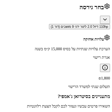
בחר גירסה
110hp דיזל 2.0 ליטר ידני 9 מושבים (דור 1)
עלויות אחזקה
הערכת עלויות שנתיות על בסיס 15,000 ק״מ בשנה
אגרת רישוי
₪
1,800
תשלום שנתי למשרד הרישוי
מתעניינים ב
סיטרואן ג'אמפי
?
השאירו פרטים עכשיו ונעזור לכם לקבל הצעת רלוונטיות