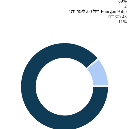
89
%
2
Fourgon 95hp דיזל 2.0 ליטר ידני
43 מסירות
11
%