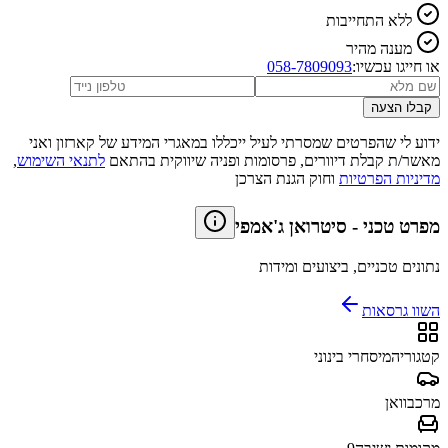
ללא התחייבות
מענה מהיר
או חייגו עכשיו:
058-7809093
קבלו הצעה
ידוע לי שהפרטים שמסרתי לעיל ייכללו במאגרי המידע של קארזון ואני
מאשר/ת קבלת דיוורים, פרסומות ופניה שיווקית בהתאם
לתנאי השימוש
,
מדיניות הפרטיות
וחוק הגנת הצרכן
מפרט טכני
-
סיטרואן ג'אמפי
נתונים טכניים, ביצועים ומידות
השוו גרסאות
קטגוריה
מיסחרי בינוני
מרכב
וואן