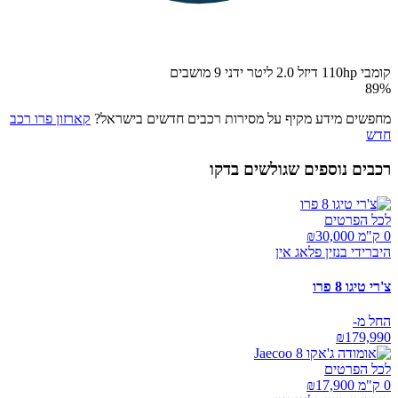
קומבי 110hp דיזל 2.0 ליטר ידני 9 מושבים
89
%
מחפשים מידע מקיף על מסירות רכבים חדשים בישראל?
קארזון פרו רכב
חדש
רכבים נוספים שגולשים בדקו
לכל הפרטים
0 ק"מ ₪
30,000
היברידי בנזין פלאג אין
צ'רי טיגו 8 פרו
החל מ-
₪
179,990
לכל הפרטים
0 ק"מ ₪
17,900