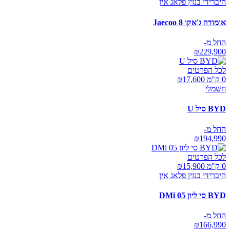
היברידי בנזין פלאג אין
אומודה ג'אקו Jaecoo 8
החל מ-
₪
229,900
לכל הפרטים
0 ק"מ ₪
17,600
חשמלי
BYD סיל U
החל מ-
₪
194,990
לכל הפרטים
0 ק"מ ₪
15,900
היברידי בנזין פלאג אין
BYD סי ליון 05 DMi
החל מ-
₪
166,990