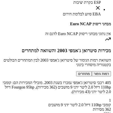
ESP בקרת יציבות
EBA סיוע לבלימת חירום
מבחני ריסוק Euro NCAP
אין נתוני מבחני ריסוק Euro NCAP לדגם זה
מכירות סיטרואן ג'אמפי 2003 והשוואה למתחרים
השוואת רמות הגימור של סיטרואן ג'אמפי 2003 לבין המתחרים הבולטים
בקטגוריה מיסחרי בינוני
רמות גימור
מתחרים
405 רכבי סיטרואן ג'אמפי נמכרו בשנת 2003. מובילי המכירות הם: קומבי
110hp דיזל 2.0 ליטר ידני 9 מושבים (362 מכירות), Fourgon 95hp דיזל
2.0 ליטר ידני (43 מכירות).
1
קומבי 110hp דיזל 2.0 ליטר ידני 9 מושבים
362 מסירות