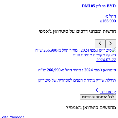
BYD סי ליון 05 DMi
החל מ-
₪
166,990
חדשות ומבחני דרכים על
סיטרואן ג'אמפי
השקה מקומית מתיחת פנים
2024-07-22
סיטרואן ג'מפי 2024 : מחיר החל מ-266,990 ש"ח
תחילת שיווק מתיחת הפנים למסחרית של סיטרואן
קראו עוד
לכל הכתבות והחדשות
מחפשים
סיטרואן ג'אמפי
?
058-7809093