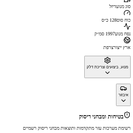
סוג מנוע
דיזל
כוח סוס
128 כ״ס
נפח מנוע
1997 סמ״ק
ארץ ייצור
צרפת
מנוע, ביצועים וצריכת דלק
איבזור
בטיחות ומבחני ריסוק
רשימת מערכות עזר מתקדמות ותוצאות מבחני ריסוק רשמיים