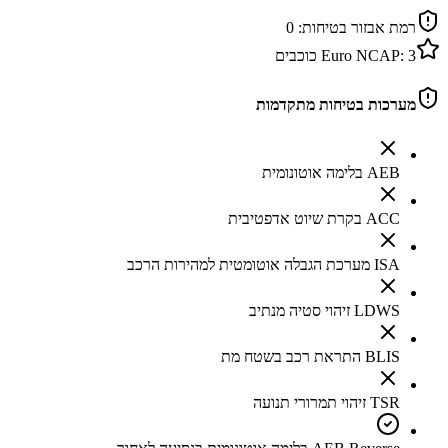
רמת אבזור בטיחות:
0
3
Euro NCAP:
כוכבים
מערכות בטיחות מתקדמות
AEB בלימה אוטונומית
ACC בקרת שיוט אדפטיבית
ISA מערכת הגבלה אוטומטית למהירות הרכב
LDWS זיהוי סטיה מנתיב
BLIS התראת רכב בשטח מת
TSR זיהוי תמרורי תנועה