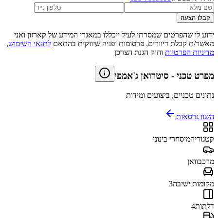
קבלו הצעה
ידוע לי שהפרטים שמסרתי לעיל ייכללו במאגרי המידע של קארזון ואני
מאשר/ת קבלת דיוורים, פרסומות ופניה שיווקית בהתאם
לתנאי השימוש
,
מדיניות הפרטיות
וחוק הגנת הצרכן
מפרט טכני
-
סיטרואן ג'אמפי
נתונים טכניים, ביצועים ומידות
השוו גרסאות
קטגוריה
מיסחרי בינוני
מרכב
וואן
מקומות ישיבה
3
דלתות
4