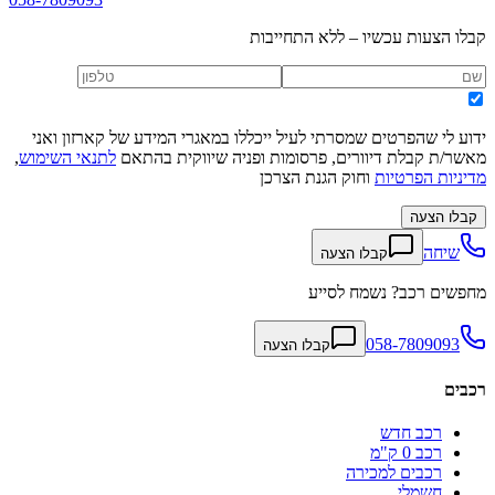
קבלו הצעות עכשיו – ללא התחייבות
ידוע לי שהפרטים שמסרתי לעיל ייכללו במאגרי המידע של קארזון ואני
מאשר/ת קבלת דיוורים, פרסומות ופניה שיווקית בהתאם
לתנאי השימוש
,
מדיניות הפרטיות
וחוק הגנת הצרכן
קבלו הצעה
שיחה
קבלו הצעה
מחפשים רכב? נשמח לסייע
058-7809093
קבלו הצעה
רכבים
רכב חדש
רכב 0 ק"מ
רכבים למכירה
חשמלי