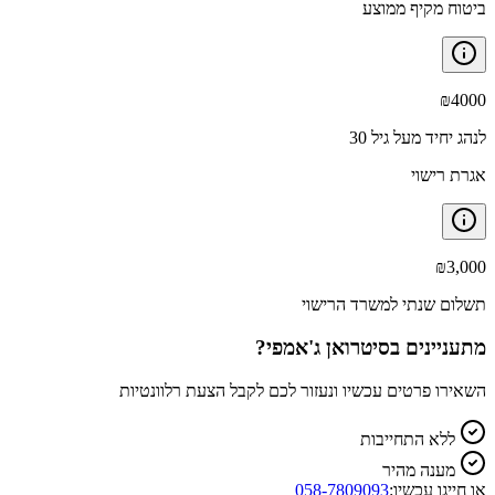
ביטוח מקיף ממוצע
₪
4000
לנהג יחיד מעל גיל 30
אגרת רישוי
₪
3,000
תשלום שנתי למשרד הרישוי
מתעניינים ב
סיטרואן ג'אמפי
?
השאירו פרטים עכשיו ונעזור לכם לקבל הצעת רלוונטיות
ללא התחייבות
מענה מהיר
או חייגו עכשיו:
058-7809093