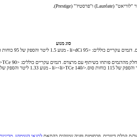
סוג מנוע
<li>
dCi 95 - מנוע 1.5 ליטר והספק של 95 כוחות סוס.
<li>
TCe 90 - מנוע 0.9 ליטר והספק של 90 כוחות סוס.
</li>
TCe 140 - מנוע 1.33 ליטר והספק של 140 כוחות סוס.
<li>
ר/ת קבלת דיוורים, פרסומות ופניה שיווקית בהתאם
לתנאי השימוש
,
מדיניות