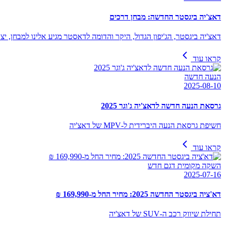
דאצ'יה ביגסטר החדשה: מבחן דרכים
דאצ'יה ביגסטר, הג'יפון הגדול, היקר והדומה לדאסטר מגיע אלינו למבחן, 
קראו עוד
הנעה חדשה
2025-08-10
גרסאת הנעה חדשה לדאצ'יה ג'וגר 2025
חשיפת גרסאת הנעה היברידית ל-MPV של דאצ'יה
קראו עוד
השקה מקומית דגם חדש
2025-07-16
דא'ציה ביגסטר החדשה 2025: מחיר החל מ-169,990 ₪
תחילת שיווק רכב ה-SUV של דאצ'יה