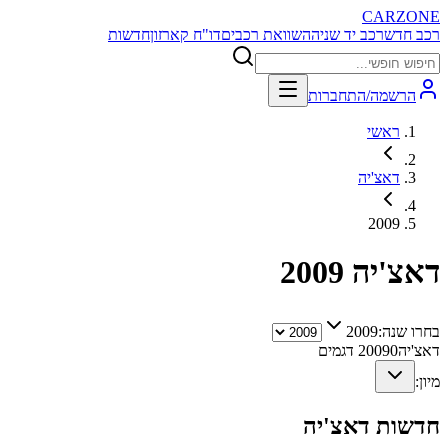
CARZONE
רכב חדש
רכב יד שניה
השוואת רכבים
דו"ח קארזון
חדשות
הרשמה/התחברות
ראשי
דאצ'יה
2009
דאצ'יה
2009
בחרו שנה:
2009
דאצ'יה
0
2009
דגמים
מיון:
חדשות
דאצ'יה