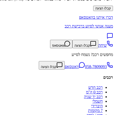
קבלו הצעה
דברו איתנו בוואטסאפ
מענה אנושי לסיוע ברכישת רכב
שיחה
קבלו הצעה
וואטסאפ
מחפשים רכב? נשמח לסייע
058-7809093
וואטסאפ
קבלו הצעה
רכבים
רכב חדש
רכב 0 ק"מ
רכב יד שניה
חשמלי
היברידי
7 מקומות