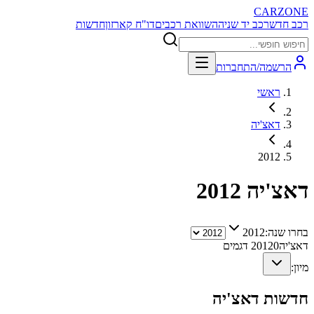
CARZONE
רכב חדש
רכב יד שניה
השוואת רכבים
דו"ח קארזון
חדשות
הרשמה/התחברות
ראשי
דאצ'יה
2012
דאצ'יה
2012
בחרו שנה:
2012
דאצ'יה
0
2012
דגמים
מיון:
חדשות
דאצ'יה