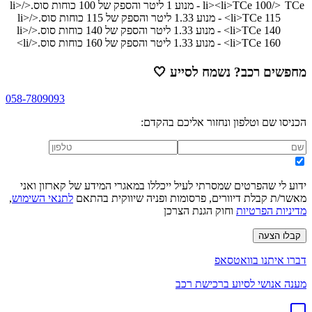
TCe
</li>
TCe 100 - מנוע 1 ליטר והספק של 100 כוחות סוס.
<li>
</li>
TCe 115 - מנוע 1.33 ליטר והספק של 115 כוחות סוס.
<li>
</li>
TCe 140 - מנוע 1.33 ליטר והספק של 140 כוחות סוס.
<li>
</li>
TCe 160 - מנוע 1.33 ליטר והספק של 160 כוחות סוס.
<li>
</li>
מחפשים רכב? נשמח לסייע
🤍
058-7809093
הכניסו שם וטלפון ונחזור אליכם בהקדם:
ידוע לי שהפרטים שמסרתי לעיל ייכללו במאגרי המידע של קארזון ואני
מאשר/ת קבלת דיוורים, פרסומות ופניה שיווקית בהתאם
לתנאי השימוש
,
מדיניות הפרטיות
וחוק הגנת הצרכן
קבלו הצעה
דברו איתנו בוואטסאפ
מענה אנושי לסיוע ברכישת רכב