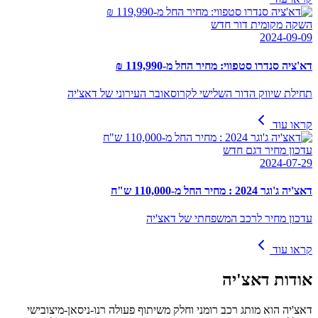
השקה מקומית דור חדש
2024-09-09
דא'ציה סנדרו סטפווי: מחיר החל מ-119,990 ₪
תחילת שיווק הדור השלישי לקרוסאובר העירוני של דאצ'יה
קראו עוד
עדכון מחיר דגם חדש
2024-07-29
דאצ'יה ג'וגר 2024 : מחיר החל מ-110,000 ש"ח
עדכון מחיר לרכב המשפחתי של דאצ'יה
קראו עוד
אודות
דאצ'יה
דאצ'יה הוא מותג רכב רומני וחלק משיתוף פעולה רנו-ניסאן-מיצובישי