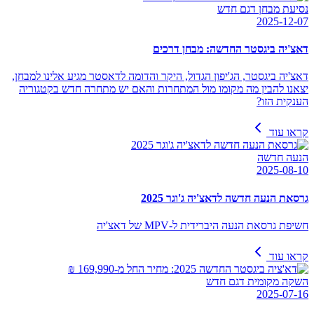
נסיעת מבחן דגם חדש
2025-12-07
דאצ'יה ביגסטר החדשה: מבחן דרכים
דאצ'יה ביגסטר, הג'יפון הגדול, היקר והדומה לדאסטר מגיע אלינו למבחן,
יצאנו להבין מה מקומו מול המתחרות והאם יש מתחרה חדש בקטגוריה
הענקית הזו?
קראו עוד
הנעה חדשה
2025-08-10
גרסאת הנעה חדשה לדאצ'יה ג'וגר 2025
חשיפת גרסאת הנעה היברידית ל-MPV של דאצ'יה
קראו עוד
השקה מקומית דגם חדש
2025-07-16