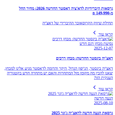
גרסאות היברידיות לדא'ציה דאסטר החדשה 2026: מחיר החל
מ-149,990 ₪
תחילת שיווק הקרוסאובר ההיברידי של דאצ'יה
קראו עוד
נסיעת מבחן דגם חדש
2025-12-07
דאצ'יה ביגסטר החדשה: מבחן דרכים
דאצ'יה ביגסטר, הג'יפון הגדול, היקר והדומה לדאסטר מגיע אלינו למבחן,
יצאנו להבין מה מקומו מול המתחרות והאם יש מתחרה חדש בקטגוריה
הענקית הזו?
קראו עוד
הנעה חדשה
2025-08-10
גרסאת הנעה חדשה לדאצ'יה ג'וגר 2025