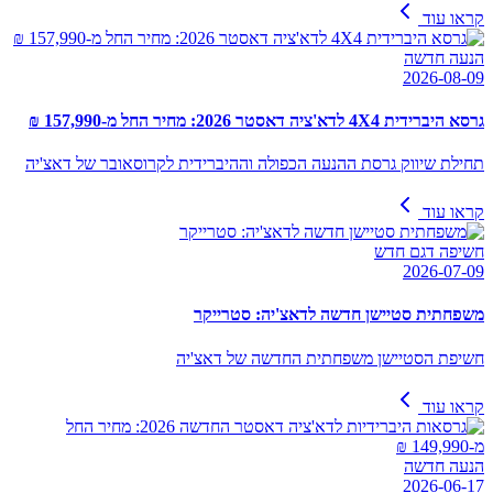
קראו עוד
הנעה חדשה
2026-08-09
גרסא היברידית 4X4 לדא'ציה דאסטר 2026: מחיר החל מ-157,990 ₪
תחילת שיווק גרסת ההנעה הכפולה וההיברידית לקרוסאובר של דאצ'יה
קראו עוד
חשיפה דגם חדש
2026-07-09
משפחתית סטיישן חדשה לדאצ'יה: סטרייקר
חשיפת הסטיישן משפחתית החדשה של דאצ'יה
קראו עוד
הנעה חדשה
2026-06-17