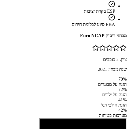
ESP בקרת יציבות
EBA סיוע לבלימת חירום
מבחני ריסוק Euro NCAP
ציון:
2
כוכבים
שנת מבחן:
2021
70
%
הגנה על מבוגרים
72
%
הגנה על ילדים
41
%
הגנת הולכי רגל
42
%
מערכות בטיחות