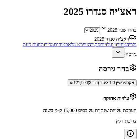
דאצ'יה סנדרו
2025
בחרו שנה:
2025
דאצ'יה סנדרו
2025
גלריה
מחירון ועלויות
סקירה
מפרט מלא
בטיחות
מכירות
חוות דעת
גירסה:
בחר גירסה
אקספרשיין 1.0 ליטר (דור 3)
121,990
₪
עלויות אחזקה
הערכת עלויות שנתיות על בסיס 15,000 ק״מ בשנה
צריכת דלק