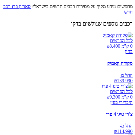
מחפשים מידע מקיף על מסירות רכבים חדשים בישראל?
קארזון פרו רכב
חדש
רכבים נוספים שגולשים בדקו
לכל הפרטים
0 ק"מ ₪
8,400
בנזין
סקודה קאמיק
החל מ-
₪
139,990
לכל הפרטים
0 ק"מ ₪
9,300
היברידי בנזין
צ'רי טיגו 4 פרו
החל מ-
₪
114,990