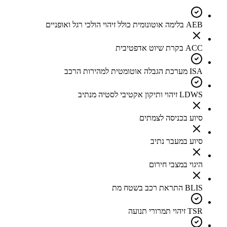
AEB בלימה אוטונומית כולל זיהוי הולכי רגל ואופניים
ACC בקרת שיוט אדפטיבית
ISA מערכת הגבלה אוטומטית למהירות הרכב
LDWS זיהוי ותיקון אקטיבי לסטיה מנתיב
סיוע בכניסה לצמתים
סיוע במעבר נתיב
היגוי במצבי חירום
BLIS התראת רכב בשטח מת
TSR זיהוי תמרורי תנועה