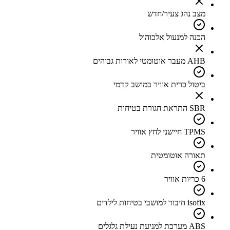
מצב נהג צעיר/חדש
הכנה למנעול אלכוהול
AHB מעבר אוטומטי לאורות גבוהים
ביטול כרית אוויר במושב קדמי
SBR התראת חגורת בטיחות
TPMS חיישני לחץ אוויר
תאורה אוטומטית
6 כריות אוויר
isofix חיבור למושבי בטיחות לילדים
ABS מערכת למניעת נעילת גלגלים