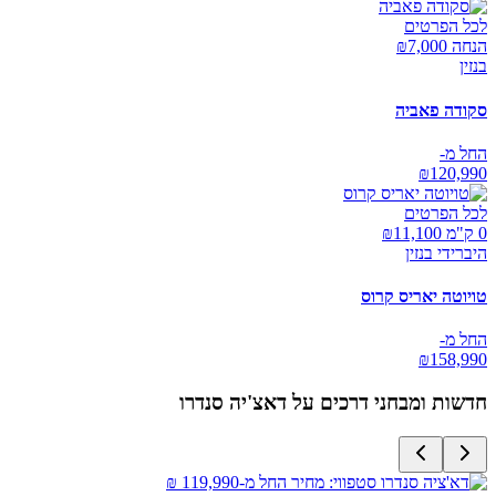
לכל הפרטים
הנחה ₪
7,000
בנזין
סקודה פאביה
החל מ-
₪
120,990
לכל הפרטים
0 ק"מ ₪
11,100
היברידי בנזין
טויוטה יאריס קרוס
החל מ-
₪
158,990
חדשות ומבחני דרכים על
דאצ'יה סנדרו