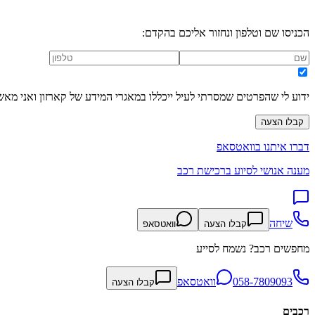
הכניסו שם וטלפון ונחזור אליכם בהקדם:
ידוע לי שהפרטים שמסרתי לעיל ייכללו במאגרי המידע של קארזון ואני מאש
קבלו הצעה
דברו איתנו בוואטסאפ
מענה אנושי לסיוע ברכישת רכב
שיחה
קבלו הצעה
וואטסאפ
מחפשים רכב? נשמח לסייע
058-7809093
וואטסאפ
קבלו הצעה
רכבים