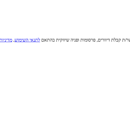
ר/ת קבלת דיוורים, פרסומות ופניה שיווקית בהתאם
לתנאי השימוש
,
מדיניות