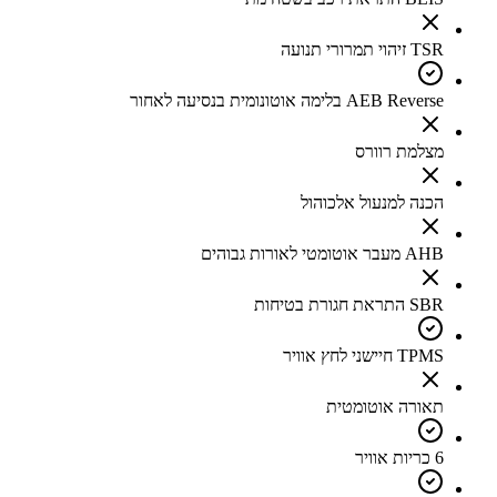
TSR זיהוי תמרורי תנועה
AEB Reverse בלימה אוטונומית בנסיעה לאחור
מצלמת רוורס
הכנה למנעול אלכוהול
AHB מעבר אוטומטי לאורות גבוהים
SBR התראת חגורת בטיחות
TPMS חיישני לחץ אוויר
תאורה אוטומטית
6 כריות אוויר