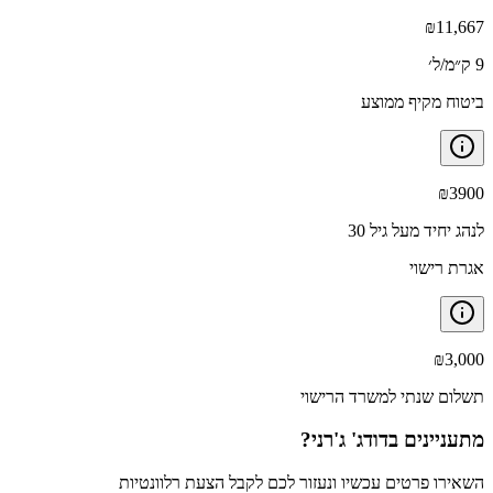
₪
11,667
9 ק״מ/ל׳
ביטוח מקיף ממוצע
₪
3900
לנהג יחיד מעל גיל 30
אגרת רישוי
₪
3,000
תשלום שנתי למשרד הרישוי
מתעניינים ב
דודג' ג'רני
?
השאירו פרטים עכשיו ונעזור לכם לקבל הצעת רלוונטיות