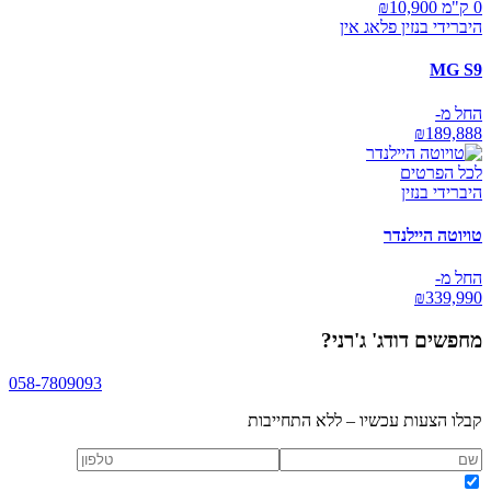
0 ק"מ ₪
10,900
היברידי בנזין פלאג אין
MG S9
החל מ-
₪
189,888
לכל הפרטים
היברידי בנזין
טויוטה היילנדר
החל מ-
₪
339,990
מחפשים
דודג' ג'רני
?
058-7809093
קבלו הצעות עכשיו – ללא התחייבות