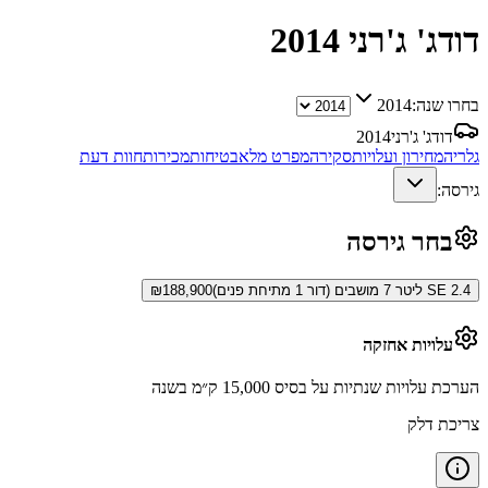
דודג' ג'רני
2014
בחרו שנה:
2014
דודג' ג'רני
2014
גלריה
מחירון ועלויות
סקירה
מפרט מלא
בטיחות
מכירות
חוות דעת
גירסה:
בחר גירסה
SE 2.4 ליטר 7 מושבים (דור 1 מתיחת פנים)
188,900
₪
עלויות אחזקה
הערכת עלויות שנתיות על בסיס 15,000 ק״מ בשנה
צריכת דלק