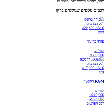
מהר, מחסור בצמיגי מותג לרכב זה
רכבים נוספים שגולשים בדקו
לכל הפרטים
0 ק"מ ₪
22,600
בנזין
פורד ברונקו
החל מ-
₪
399,900
לכל הפרטים
0 ק"מ ₪
17,000
דיזל
KGM רקסטון
החל מ-
₪
219,900
לכל הפרטים