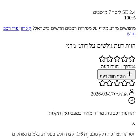
SE 2.4 ליטר 7 מושבים
100
%
מחפשים מידע מקיף על מסירות רכבים חדשים בישראל?
קארזון פרו רכב
חדש
חוות דעת גולשים על
דודג' ג'רני
4
מתוך
1
חוות דעת
הוסף חוות דעת
אנונימי
•
2026-03-17
יתרונות:
רכב נוח, מרווח מאוד כמעט ואין תקלות
X
חסרונות:
צריכת דלק מוגברת 1:6, קצת חלש בעליות, בלמים נשחקים