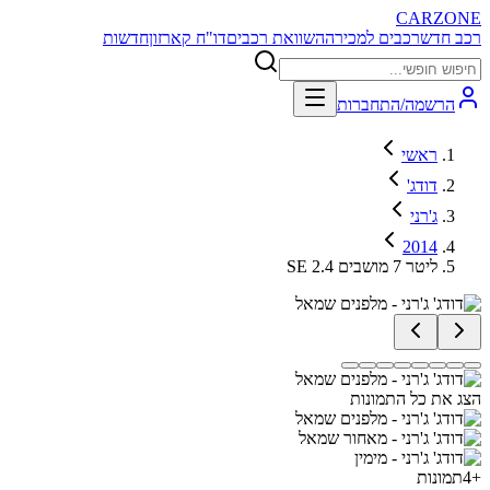
CARZONE
רכב חדש
רכבים למכירה
השוואת רכבים
דו"ח קארזון
חדשות
הרשמה/התחברות
ראשי
דודג'
ג'רני
2014
SE 2.4 ליטר 7 מושבים
הצג את כל התמונות
+
4
תמונות