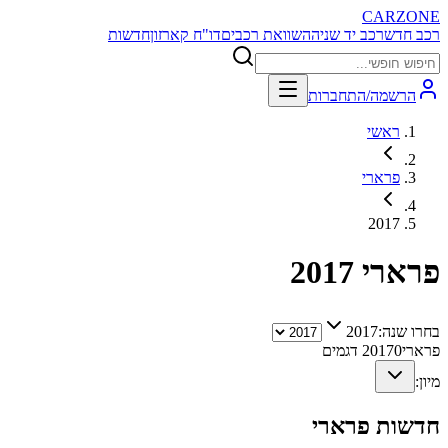
CARZONE
רכב חדש
רכב יד שניה
השוואת רכבים
דו"ח קארזון
חדשות
הרשמה/התחברות
ראשי
פרארי
2017
פרארי
2017
בחרו שנה:
2017
פרארי
0
2017
דגמים
מיון:
חדשות
פרארי