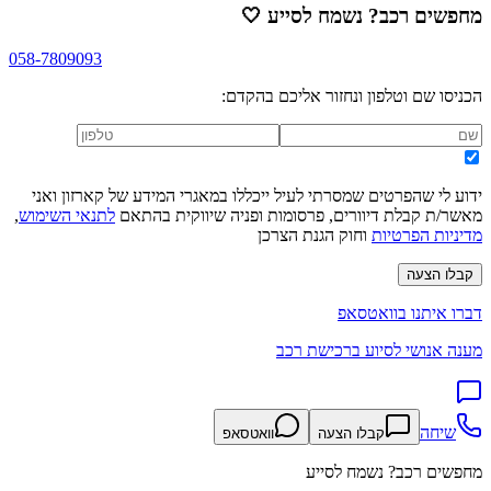
מחפשים רכב? נשמח לסייע
🤍
058-7809093
הכניסו שם וטלפון ונחזור אליכם בהקדם:
ידוע לי שהפרטים שמסרתי לעיל ייכללו במאגרי המידע של קארזון ואני
מאשר/ת קבלת דיוורים, פרסומות ופניה שיווקית בהתאם
לתנאי השימוש
,
מדיניות הפרטיות
וחוק הגנת הצרכן
קבלו הצעה
דברו איתנו בוואטסאפ
מענה אנושי לסיוע ברכישת רכב
שיחה
קבלו הצעה
וואטסאפ
מחפשים רכב? נשמח לסייע