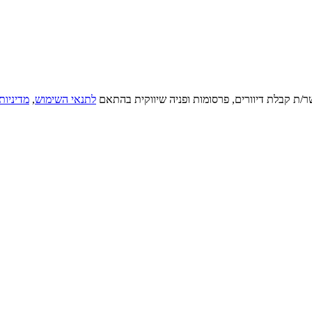
ר/ת קבלת דיוורים, פרסומות ופניה שיווקית בהתאם
לתנאי השימוש
,
מדיניות