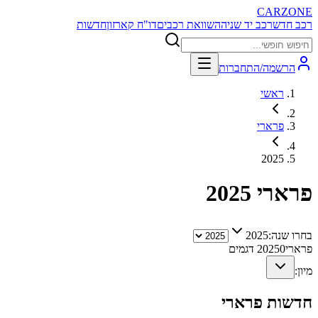
CARZONE
רכב חדש
רכב יד שניה
השוואת רכבים
דו"ח קארזון
חדשות
הרשמה/התחברות
ראשי
פרארי
2025
פרארי
2025
בחרו שנה:
2025
פרארי
0
2025
דגמים
מיון:
חדשות
פרארי