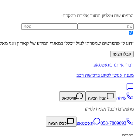
הכניסו שם וטלפון ונחזור אליכם בהקדם:
ידוע לי שהפרטים שמסרתי לעיל ייכללו במאגרי המידע של קארזון ואני מאש
קבלו הצעה
דברו איתנו בוואטסאפ
מענה אנושי לסיוע ברכישת רכב
שיחה
קבלו הצעה
וואטסאפ
מחפשים רכב? נשמח לסייע
058-7809093
וואטסאפ
קבלו הצעה
רכבים