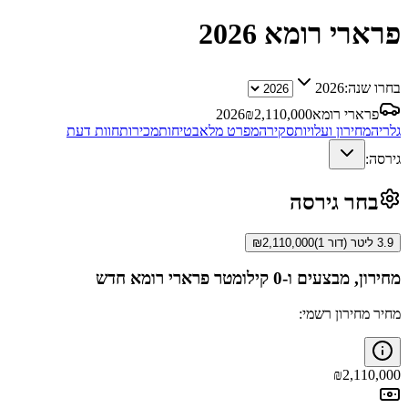
פרארי רומא
2026
בחרו שנה:
2026
פרארי רומא
2,110,000
₪
2026
גלריה
מחירון ועלויות
סקירה
מפרט מלא
בטיחות
מכירות
חוות דעת
גירסה:
בחר גירסה
3.9 ליטר (דור 1)
2,110,000
₪
מחירון, מבצעים ו-0 קילומטר
פרארי רומא
חדש
מחיר מחירון רשמי:
₪
2,110,000