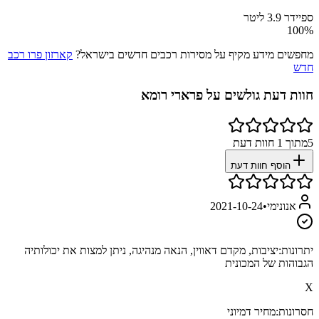
ספיידר 3.9 ליטר
100
%
מחפשים מידע מקיף על מסירות רכבים חדשים בישראל?
קארזון פרו רכב
חדש
חוות דעת גולשים על
פרארי רומא
5
מתוך
1
חוות דעת
הוסף חוות דעת
אנונימי
•
2021-10-24
יתרונות:
יציבות, מקדם דאווין, הנאה מנהיגה, ניתן למצות את יכולותיה
הגבוהות של המכונית
X
חסרונות:
מחיר דמיוני