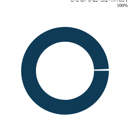
1 מסירות · נמכר בעיקר לפרטיים
100
%