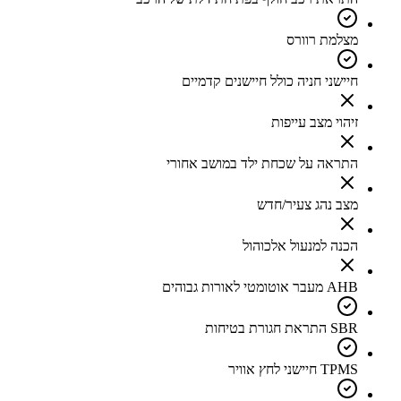
מצלמת רוורס
חיישני חניה כולל חיישנים קדמיים
זיהוי מצב עייפות
התראה על שכחת ילד במושב אחורי
מצב נהג צעיר/חדש
הכנה למנעול אלכוהול
AHB מעבר אוטומטי לאורות גבוהים
SBR התראת חגורת בטיחות
TPMS חיישני לחץ אוויר