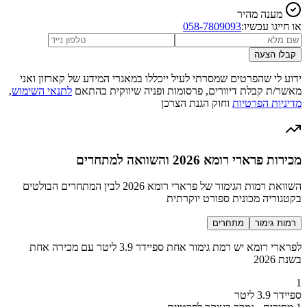
מענה מהיר
או חייגו עכשיו:
058-7809093
קבלו הצעה
ידוע לי שהפרטים שמסרתי לעיל ייכללו במאגרי המידע של קארזון ואני
מאשר/ת קבלת דיוורים, פרסומות ופניה שיווקית בהתאם
לתנאי השימוש
,
מדיניות הפרטיות
וחוק הגנת הצרכן
מכירות פרארי רומא 2026 והשוואה למתחרים
השוואת רמות הגימור של פרארי רומא 2026 לבין המתחרים הבולטים
בקטגוריה מכונית ספורט יוקרתית
רמות גימור
מתחרים
לפרארי רומא יש רמת גימור אחת ספיידר 3.9 ליטר עם מכירה אחת
בשנת 2026
1
ספיידר 3.9 ליטר