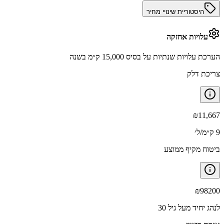
היסטוריית שינויי מחיר
עלויות אחזקה
הערכת עלויות שנתיות על בסיס 15,000 ק״מ בשנה
צריכת דלק
₪
11,667
9 ק״מ/ל׳
ביטוח מקיף ממוצע
₪
98200
לנהג יחיד מעל גיל 30