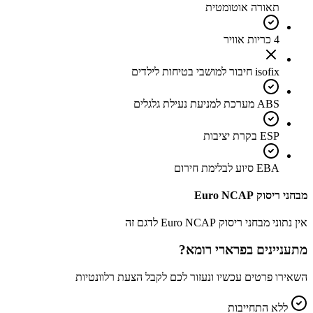
תאורה אוטומטית
4 כריות אוויר
isofix חיבור למושבי בטיחות לילדים
ABS מערכת למניעת נעילת גלגלים
ESP בקרת יציבות
EBA סיוע לבלימת חירום
מבחני ריסוק Euro NCAP
אין נתוני מבחני ריסוק Euro NCAP לדגם זה
מתעניינים ב
פרארי רומא
?
השאירו פרטים עכשיו ונעזור לכם לקבל הצעת רלוונטיות
ללא התחייבות