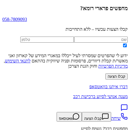
מחפשים
פרארי רומא
?
058-7809093
קבלו הצעות עכשיו – ללא התחייבות
ידוע לי שהפרטים שמסרתי לעיל ייכללו במאגרי המידע של קארזון ואני
מאשר/ת קבלת דיוורים, פרסומות ופניה שיווקית בהתאם
לתנאי השימוש
,
מדיניות הפרטיות
וחוק הגנת הצרכן
קבלו הצעה
דברו איתנו בוואטסאפ
מענה אנושי לסיוע ברכישת רכב
שיחה
קבלו הצעה
וואטסאפ
מחפשים רכב? נשמח לסייע