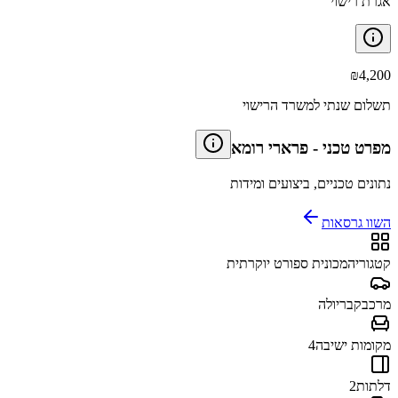
אגרת רישוי
₪
4,200
תשלום שנתי למשרד הרישוי
מפרט טכני
-
פרארי רומא
נתונים טכניים, ביצועים ומידות
השוו גרסאות
קטגוריה
מכונית ספורט יוקרתית
מרכב
קבריולה
מקומות ישיבה
4
דלתות
2