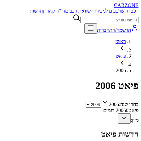
CARZONE
רכב חדש
רכבים למכירה
השוואת רכבים
דו"ח קארזון
חדשות
הרשמה/התחברות
ראשי
פיאט
2006
פיאט
2006
בחרו שנה:
2006
פיאט
0
2006
דגמים
מיון:
חדשות
פיאט