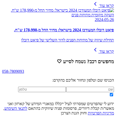
קראו עוד
השקה מקומית מתיחת פנים
2024-05-26
פיאט דובלו המעודכן 2024 בישראל: מחיר החל מ-178,990 ש"ח.
תחילת שיווק של מתיחת הפנים לדור השלישי של פיאט דובלו
קראו עוד
מחפשים רכב? נשמח לסייע
🤍
058-7809093
הכניסו שם וטלפון ונחזור אליכם בהקדם:
ידוע לי שהפרטים שמסרתי לעיל ייכללו במאגרי המידע של קארזון ואני
מאשר/ת קבלת דיוורים, פרסומות ופניה שיווקית בהתאם
לתנאי השימוש
,
מדיניות הפרטיות
וחוק הגנת הצרכן