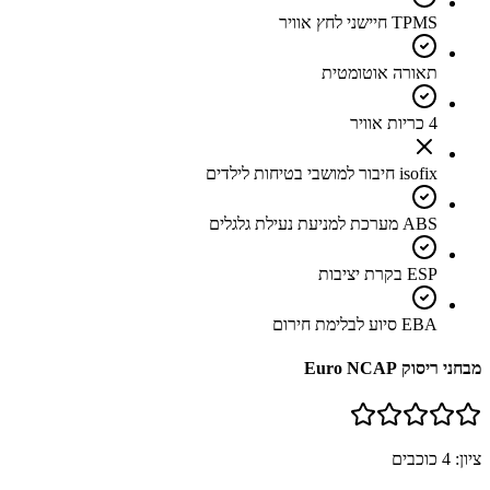
TPMS חיישני לחץ אוויר
תאורה אוטומטית
4 כריות אוויר
isofix חיבור למושבי בטיחות לילדים
ABS מערכת למניעת נעילת גלגלים
ESP בקרת יציבות
EBA סיוע לבלימת חירום
מבחני ריסוק Euro NCAP
ציון:
4
כוכבים