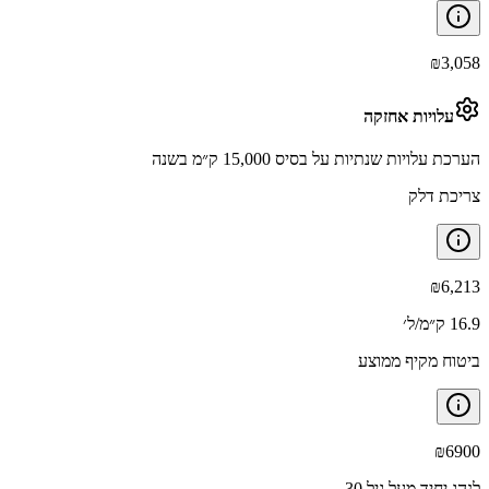
₪
3,058
עלויות אחזקה
הערכת עלויות שנתיות על בסיס 15,000 ק״מ בשנה
צריכת דלק
₪
6,213
16.9 ק״מ/ל׳
ביטוח מקיף ממוצע
₪
6900
לנהג יחיד מעל גיל 30