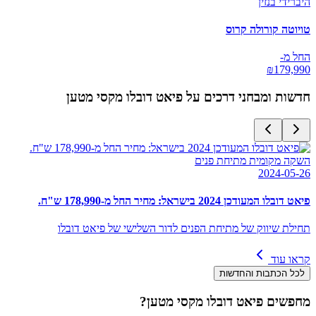
היברידי בנזין
טויוטה קורולה קרוס
החל מ-
₪
179,990
חדשות ומבחני דרכים על
פיאט דובלו מקסי מטען
השקה מקומית מתיחת פנים
2024-05-26
פיאט דובלו המעודכן 2024 בישראל: מחיר החל מ-178,990 ש"ח.
תחילת שיווק של מתיחת הפנים לדור השלישי של פיאט דובלו
קראו עוד
לכל הכתבות והחדשות
מחפשים
פיאט דובלו מקסי מטען
?