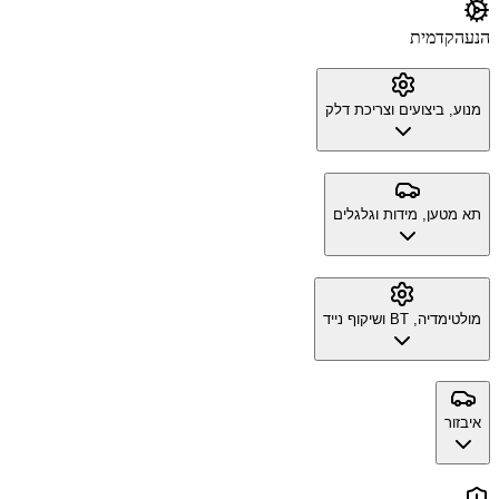
הנעה
קדמית
מנוע, ביצועים וצריכת דלק
תא מטען, מידות וגלגלים
מולטימדיה, BT ושיקוף נייד
איבזור