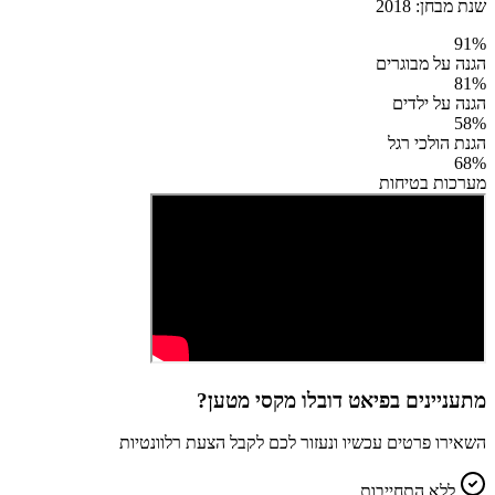
שנת מבחן:
2018
91
%
הגנה על מבוגרים
81
%
הגנה על ילדים
58
%
הגנת הולכי רגל
68
%
מערכות בטיחות
מתעניינים ב
פיאט דובלו מקסי מטען
?
השאירו פרטים עכשיו ונעזור לכם לקבל הצעת רלוונטיות
ללא התחייבות