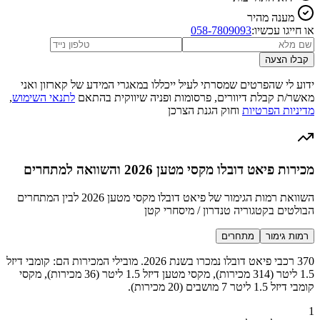
מענה מהיר
או חייגו עכשיו:
058-7809093
קבלו הצעה
ידוע לי שהפרטים שמסרתי לעיל ייכללו במאגרי המידע של קארזון ואני
מאשר/ת קבלת דיוורים, פרסומות ופניה שיווקית בהתאם
לתנאי השימוש
,
מדיניות הפרטיות
וחוק הגנת הצרכן
מכירות פיאט דובלו מקסי מטען 2026 והשוואה למתחרים
השוואת רמות הגימור של פיאט דובלו מקסי מטען 2026 לבין המתחרים
הבולטים בקטגוריה טנדרון / מיסחרי קטן
רמות גימור
מתחרים
370 רכבי פיאט דובלו נמכרו בשנת 2026. מובילי המכירות הם: קומבי דיזל
1.5 ליטר (314 מכירות), מקסי מטען דיזל 1.5 ליטר (36 מכירות), מקסי
קומבי דיזל 1.5 ליטר 7 מושבים (20 מכירות).
1