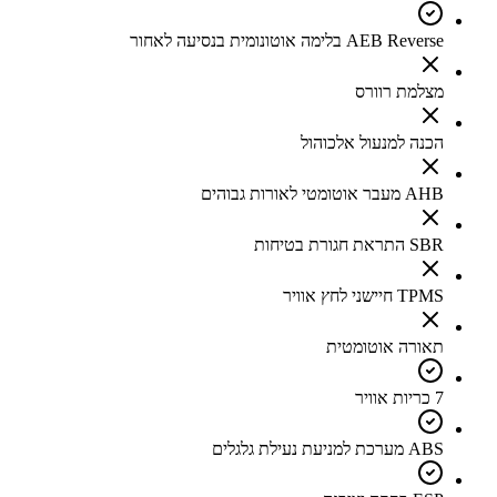
AEB Reverse בלימה אוטונומית בנסיעה לאחור
מצלמת רוורס
הכנה למנעול אלכוהול
AHB מעבר אוטומטי לאורות גבוהים
SBR התראת חגורת בטיחות
TPMS חיישני לחץ אוויר
תאורה אוטומטית
7 כריות אוויר
ABS מערכת למניעת נעילת גלגלים