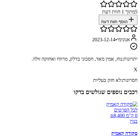
5
מתוך
1
חוות דעת
הוסף חוות דעת
אנונימי
•
2023-12-14
יתרונות:
נוח, אמין מאד, חסכוני בדלק, מרווח ואחזקה זולה.
X
חסרונות:
לא חזק בעליות
רכבים נוספים שגולשים בדקו
לכל הפרטים
0 ק"מ ₪
8,400
בנזין
סקודה קאמיק