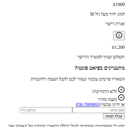
₪
1900
לנהג יחיד מעל גיל 30
אגרת רישוי
₪
1,200
תשלום שנתי למשרד הרישוי
מתעניינים ב
פיאט פונטו
?
השאירו פרטים עכשיו ונעזור לכם לקבל הצעת רלוונטיות
ללא התחייבות
מענה מהיר
או חייגו עכשיו:
058-7809093
קבלו הצעה
ידוע לי שהפרטים שמסרתי לעיל ייכללו במאגרי המידע של קארזון ואני