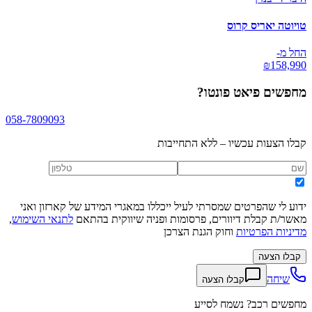
טויוטה יאריס קרוס
החל מ-
₪
158,990
מחפשים
פיאט פונטו
?
058-7809093
קבלו הצעות עכשיו – ללא התחייבות
ידוע לי שהפרטים שמסרתי לעיל ייכללו במאגרי המידע של קארזון ואני
מאשר/ת קבלת דיוורים, פרסומות ופניה שיווקית בהתאם
לתנאי השימוש
,
מדיניות הפרטיות
וחוק הגנת הצרכן
קבלו הצעה
שיחה
קבלו הצעה
מחפשים רכב? נשמח לסייע