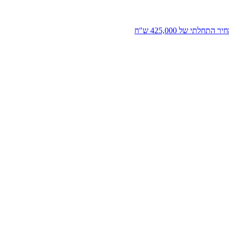
י של 425,000 ש"ח