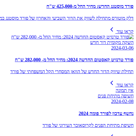
פורד מוסטנג החדש: מחיר החל מ-425,000 ש"ח
דלק מוטורס מתחילה לשווק את הדור השביעי והאחרון של פורד מוסטנג במחיר התחלת
קראו עוד
השקה מקומית דור חדש
2024-03-06
פורד טרנזיט קאסטום החדשה 2024: מחיר החל מ- 282,000 ש"ח
תחילת שיווק הדור החדש של הוואן המסחרי הקל המשפחתי של פורד
קראו עוד
אין תמונה
חשיפה מתיחת פנים
2024-02-08
נחשף עדכון לפורד פומה 2024
חשיפת מתיחת הפנים לקרוסאובר העירוני של פורד