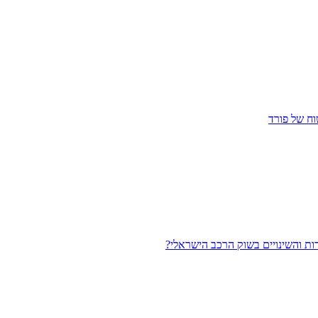
ח של פורד
ות והשינויים בשוק הרכב הישראלי?