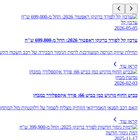
עדכון קל
2026-05-05
עדכון קל לפורד ברונקו ראפטור 2026: החל מ-699,000 ש"ח
תחילת שיווק הגרסה המעודכנת לרמת הגימור הבכירה של רכב השטח הקשו
קראו עוד
נסיעת מבחן
2026-02-03
כביש החוף מרגיש כמו כביש 66: פורד אקספלורר במבחן
האם רכב הפנאי האמריקאי הוותיק מצליח לשמור על רלוונטיות מול המתחר
קראו עוד
רמת גימור חדשה
2025-11-17