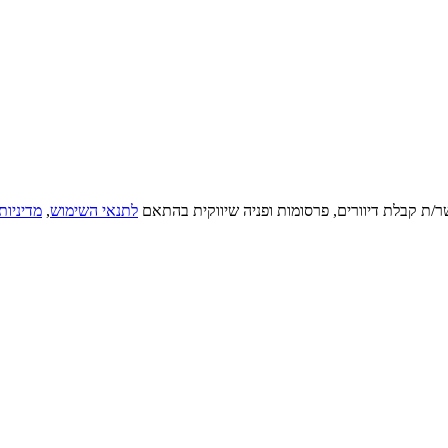
ר/ת קבלת דיוורים, פרסומות ופניה שיווקית בהתאם
לתנאי השימוש
,
מדיניות