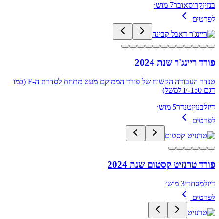
בנזין
קרוסאובר
7 מוש׳
לפרטים
פורד ריינג'ר שנת 2024
טנדר העבודה הקשוח של פורד הממוקם מעט מתחת לסדרת ה-F (כמו
דגם F-150 למשל)
דיזל
בנזין
טנדר
5 מוש׳
לפרטים
פורד טרנזיט קסטום שנת 2024
דיזל
מסחרי
3 מוש׳
לפרטים