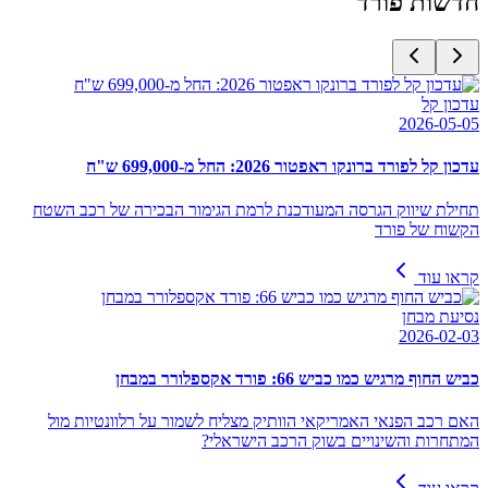
חדשות
פורד
עדכון קל
2026-05-05
עדכון קל לפורד ברונקו ראפטור 2026: החל מ-699,000 ש"ח
תחילת שיווק הגרסה המעודכנת לרמת הגימור הבכירה של רכב השטח
הקשוח של פורד
קראו עוד
נסיעת מבחן
2026-02-03
כביש החוף מרגיש כמו כביש 66: פורד אקספלורר במבחן
האם רכב הפנאי האמריקאי הוותיק מצליח לשמור על רלוונטיות מול
המתחרות והשינויים בשוק הרכב הישראלי?