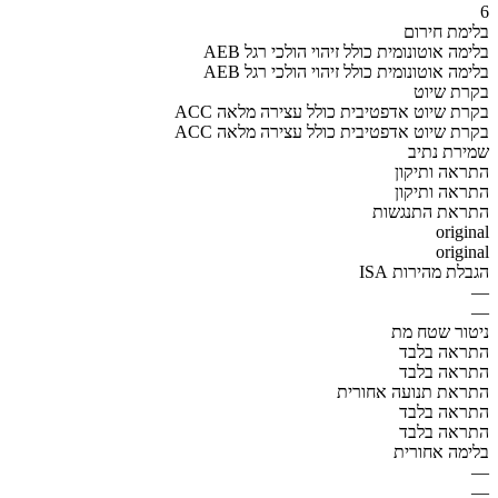
6
בלימת חירום
AEB בלימה אוטונומית כולל זיהוי הולכי רגל
AEB בלימה אוטונומית כולל זיהוי הולכי רגל
בקרת שיוט
ACC בקרת שיוט אדפטיבית כולל עצירה מלאה
ACC בקרת שיוט אדפטיבית כולל עצירה מלאה
שמירת נתיב
התראה ותיקון
התראה ותיקון
התראת התנגשות
original
original
הגבלת מהירות ISA
—
—
ניטור שטח מת
התראה בלבד
התראה בלבד
התראת תנועה אחורית
התראה בלבד
התראה בלבד
בלימה אחורית
—
—