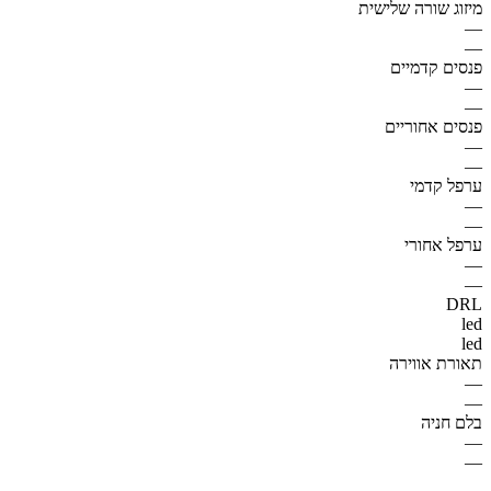
מיזוג שורה שלישית
—
—
פנסים קדמיים
—
—
פנסים אחוריים
—
—
ערפל קדמי
—
—
ערפל אחורי
—
—
DRL
led
led
תאורת אווירה
—
—
בלם חניה
—
—