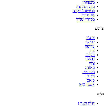
משפחתי
מנהלים / גדול
פרימיום / יוקרה
ספורטיבי
מסחרי וטנדר
יצרנים
טסלה
יונדאי
טויוטה
קיה
סקודה
BYD
צ'רי
מאזדה
מיצובישי
סוזוקי
סיאט
אמ.ג'י MG
כלים
דו"ח קארזון