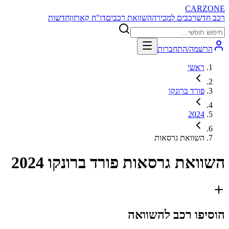
CARZONE
רכב חדש
רכבים למכירה
השוואת רכבים
דו"ח קארזון
חדשות
הרשמה/התחברות
ראשי
פורד ברונקו
2024
השוואת גרסאות
השוואת גרסאות
פורד ברונקו 2024
הוסיפו רכב להשוואה