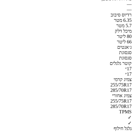
—
—
רדיוס סיבוב
6.35 מטר
5.7 מטר
מיכל דלק
80 ליטר
66 ליטר
ג׳אנטים
סגסוגת
סגסוגת
קוטר גלגלים
17״
17״
צמיג קדמי
255/75R17
285/70R17
צמיג אחורי
255/75R17
285/70R17
TPMS
✓
✓
גלגל חילוף
—