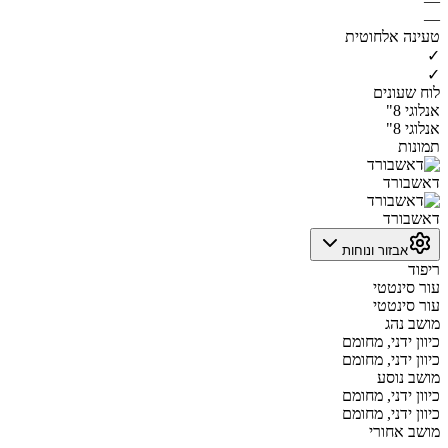
—
—
טעינה אלחוטית
✓
✓
לוח שעונים
אנלוגי 8"
אנלוגי 8"
תמונות
דאשבורד
דאשבורד
אבזור ונוחות
ריפוד
עור סינטטי
עור סינטטי
מושב נהג
כיוון ידני, מחומם
כיוון ידני, מחומם
מושב נוסע
כיוון ידני, מחומם
כיוון ידני, מחומם
מושב אחורי