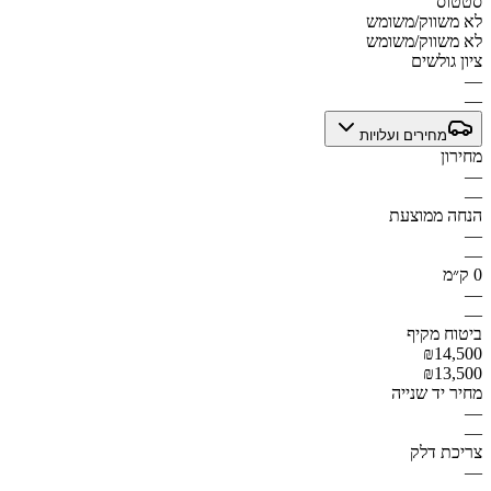
סטטוס
לא משווק/משומש
לא משווק/משומש
ציון גולשים
—
—
מחירים ועלויות
מחירון
—
—
הנחה ממוצעת
—
—
0 ק״מ
—
—
ביטוח מקיף
₪14,500
₪13,500
מחיר יד שנייה
—
—
צריכת דלק
—