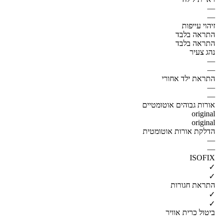
—
—
זיהוי עייפות
התראה בלבד
התראה בלבד
נהג צעיר
—
—
התראת ילד אחורי
—
—
אורות גבוהים אוטומטיים
original
original
הדלקת אורות אוטומטית
—
—
ISOFIX
✓
✓
התראת חגורות
✓
✓
ביטול כרית אוויר