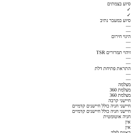
סיוע בצמתים
✓
✓
סיוע במעבר נתיב
—
—
היגוי חירום
—
—
זיהוי תמרורים TSR
—
—
התראת פתיחת דלת
—
—
מצלמה
מצלמת 360
מצלמת 360
חיישני קרבה
חיישני חניה כולל חיישנים קדמיים
חיישני חניה כולל חיישנים קדמיים
חניה אוטומטית
אין
אין
ראיית לילה