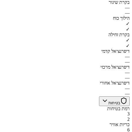
בקרת שיגור
—
—
הילוך כוח
✓
✓
בקרת זחילה
✓
✓
דיפרנציאל קדמי
—
—
דיפרנציאל מרכזי
—
—
דיפרנציאל אחורי
—
—
בטיחות
רמת בטיחות
3
2
כריות אוויר
6