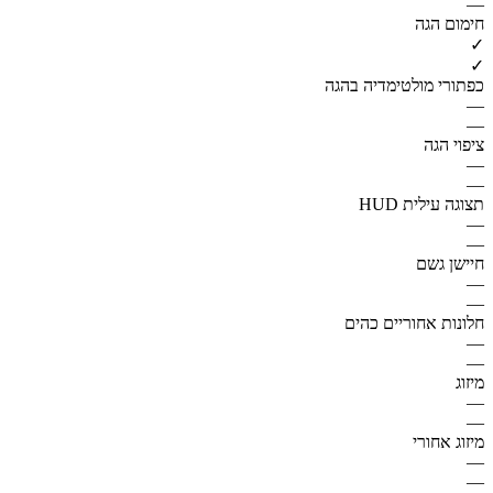
—
חימום הגה
✓
✓
כפתורי מולטימדיה בהגה
—
—
ציפוי הגה
—
—
תצוגה עילית HUD
—
—
חיישן גשם
—
—
חלונות אחוריים כהים
—
—
מיזוג
—
—
מיזוג אחורי
—
—