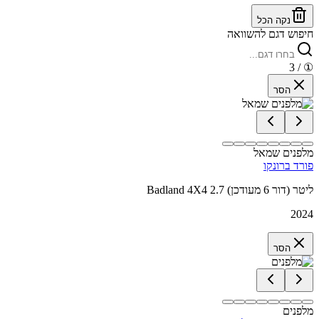
נקה הכל
חיפוש דגם להשוואה
/ 3
①
הסר
מלפנים שמאל
פורד ברונקו
Badland 4X4 2.7 ליטר (דור 6 מעודכן)
2024
הסר
מלפנים