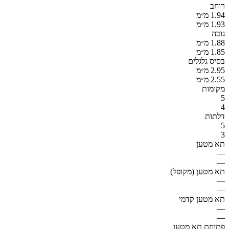
רוחב
1.94 מ״מ
1.93 מ״מ
גובה
1.88 מ״מ
1.85 מ״מ
בסיס גלגלים
2.95 מ״מ
2.55 מ״מ
מקומות
5
4
דלתות
5
3
תא מטען
—
—
תא מטען (מקופל)
—
—
תא מטען קדמי
—
—
פתיחת תא מטען