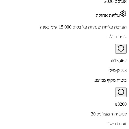
אוגוסט 2026
עלויות אחזקה
הערכת עלויות שנתיות על בסיס 15,000 ק״מ בשנה
צריכת דלק
₪
13,462
7.8 ק״מ/ל׳
ביטוח מקיף ממוצע
₪
3200
לנהג יחיד מעל גיל 30
אגרת רישוי