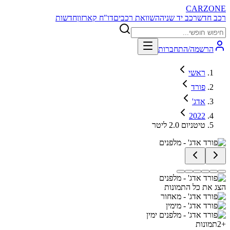
CARZONE
רכב חדש
רכב יד שניה
השוואת רכבים
דו"ח קארזון
חדשות
הרשמה/התחברות
ראשי
פורד
אדג'
2022
טיטניום 2.0 ליטר
הצג את כל התמונות
+
2
תמונות