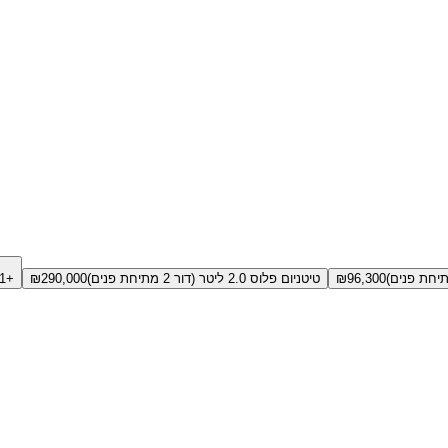
96,300
₪
טיטניום פלוס 2.0 ליטר (דור 2 מתיחת פנים)
290,000
₪
+1 גירסאות