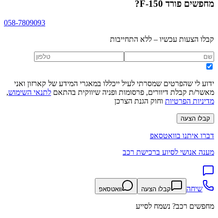
מחפשים
פורד F-150
?
058-7809093
קבלו הצעות עכשיו – ללא התחייבות
ידוע לי שהפרטים שמסרתי לעיל ייכללו במאגרי המידע של קארזון ואני
מאשר/ת קבלת דיוורים, פרסומות ופניה שיווקית בהתאם
לתנאי השימוש
,
מדיניות הפרטיות
וחוק הגנת הצרכן
קבלו הצעה
דברו איתנו בוואטסאפ
מענה אנושי לסיוע ברכישת רכב
שיחה
קבלו הצעה
וואטסאפ
מחפשים רכב? נשמח לסייע