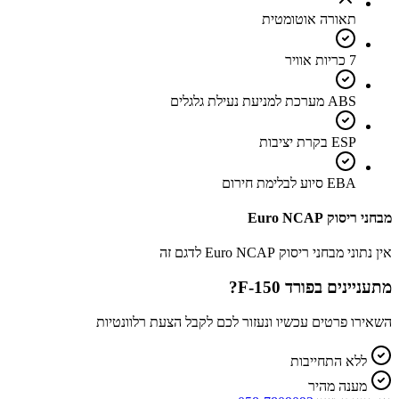
תאורה אוטומטית
7 כריות אוויר
ABS מערכת למניעת נעילת גלגלים
ESP בקרת יציבות
EBA סיוע לבלימת חירום
מבחני ריסוק Euro NCAP
אין נתוני מבחני ריסוק Euro NCAP לדגם זה
מתעניינים ב
פורד F-150
?
השאירו פרטים עכשיו ונעזור לכם לקבל הצעת רלוונטיות
ללא התחייבות
מענה מהיר