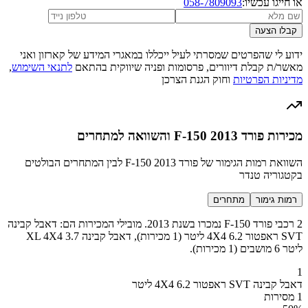
או חייגו עכשיו:
058-7809093
קבלו הצעה
ידוע לי שהפרטים שמסרתי לעיל ייכללו במאגרי המידע של קארזון ואני
מאשר/ת קבלת דיוורים, פרסומות ופניה שיווקית בהתאם
לתנאי השימוש
,
מדיניות הפרטיות
וחוק הגנת הצרכן
מכירות פורד F-150 2013 והשוואה למתחרים
השוואת רמות הגימור של פורד F-150 2013 לבין המתחרים הבולטים
בקטגוריה טנדר
רמות גימור
מתחרים
2 רכבי פורד F-150 נמכרו בשנת 2013. מובילי המכירות הם: דאבל קבינה
SVT ראפטור 4X4 6.2 ליטר (1 מכירות), דאבל קבינה XL 4X4 3.7
ליטר 6 מושבים (1 מכירות).
1
דאבל קבינה SVT ראפטור 4X4 6.2 ליטר
1 מסירות