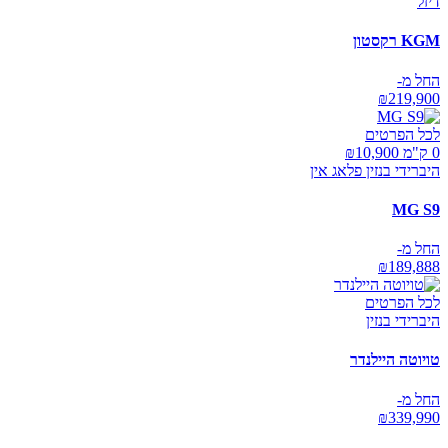
דיזל
KGM רקסטון
החל מ-
₪
219,900
לכל הפרטים
0 ק"מ ₪
10,900
היברידי בנזין פלאג אין
MG S9
החל מ-
₪
189,888
לכל הפרטים
היברידי בנזין
טויוטה היילנדר
החל מ-
₪
339,990