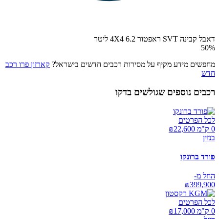
דאבל קבינה SVT ראפטור 4X4 6.2 ליטר
50
%
מחפשים מידע מקיף על מסירות רכבים חדשים בישראל?
קארזון פרו רכב
חדש
רכבים נוספים שגולשים בדקו
לכל הפרטים
0 ק"מ ₪
22,600
בנזין
פורד ברונקו
החל מ-
₪
399,900
לכל הפרטים
0 ק"מ ₪
17,000