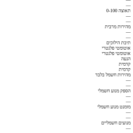
—
תאוצה 0-100
—
—
מהירות מרבית
—
—
תיבת הילוכים
אוטומטי פלנטרי
אוטומטי פלנטרי
הנעה
קדמית
קדמית
מהירות חשמל בלבד
—
—
הספק מנוע חשמלי
—
—
מומנט מנוע חשמלי
—
—
מנועים חשמליים
—