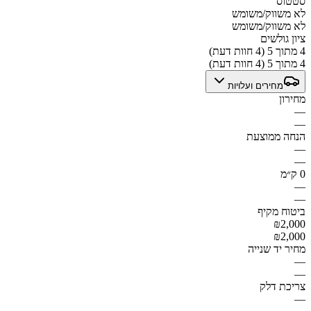
סטטוס
לא משווק/משומש
לא משווק/משומש
ציון גולשים
4 מתוך 5 (4 חוות דעת)
4 מתוך 5 (4 חוות דעת)
מחירים ועלויות
מחירון
—
—
הנחה ממוצעת
—
—
0 ק״מ
—
—
ביטוח מקיף
₪2,000
₪2,000
מחיר יד שנייה
—
—
צריכת דלק
—