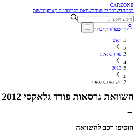
CARZONE
רכב חדש
רכב יד שניה
השוואת רכבים
דו"ח קארזון
חדשות
הרשמה/התחברות
ראשי
פורד גלאקסי
2012
השוואת גרסאות
השוואת גרסאות
פורד גלאקסי 2012
הוסיפו רכב להשוואה