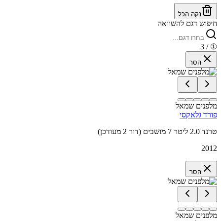
נקה הכל
חיפוש דגם להשוואה
/ 3
①
הסר
מלפנים שמאל
פורד גלאקסי
טרנד 2.0 ליטר 7 מושבים (דור 2 מעודכן)
2012
הסר
מלפנים שמאל