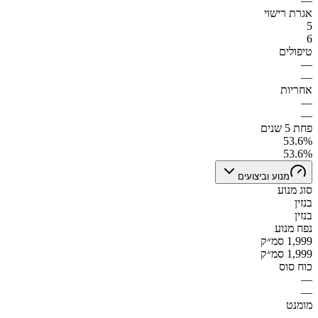
—
אגרת רישוי
5
6
טיפולים
—
—
אחריות
—
—
פחת 5 שנים
53.6%
53.6%
מנוע וביצועים
סוג מנוע
בנזין
בנזין
נפח מנוע
1,999 סמ״ק
1,999 סמ״ק
כוח סוס
—
—
מומנט
—