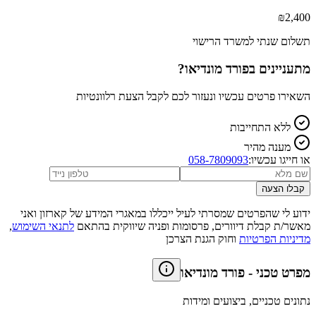
₪
2,400
תשלום שנתי למשרד הרישוי
מתעניינים ב
פורד מונדיאו
?
השאירו פרטים עכשיו ונעזור לכם לקבל הצעת רלוונטיות
ללא התחייבות
מענה מהיר
או חייגו עכשיו:
058-7809093
קבלו הצעה
ידוע לי שהפרטים שמסרתי לעיל ייכללו במאגרי המידע של קארזון ואני
מאשר/ת קבלת דיוורים, פרסומות ופניה שיווקית בהתאם
לתנאי השימוש
,
מדיניות הפרטיות
וחוק הגנת הצרכן
מפרט טכני
-
פורד מונדיאו
נתונים טכניים, ביצועים ומידות