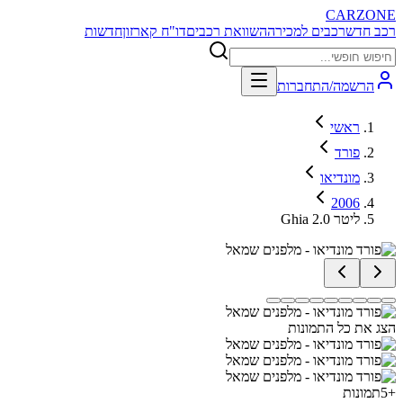
CARZONE
רכב חדש
רכבים למכירה
השוואת רכבים
דו"ח קארזון
חדשות
הרשמה/התחברות
ראשי
פורד
מונדיאו
2006
Ghia 2.0 ליטר
הצג את כל התמונות
+
5
תמונות