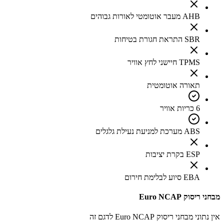
AHB מעבר אוטומטי לאורות גבוהים
SBR התראת חגורת בטיחות
TPMS חיישני לחץ אוויר
תאורה אוטומטית
6 כריות אוויר
ABS מערכת למניעת נעילת גלגלים
ESP בקרת יציבות
EBA סיוע לבלימת חירום
מבחני ריסוק Euro NCAP
אין נתוני מבחני ריסוק Euro NCAP לדגם זה