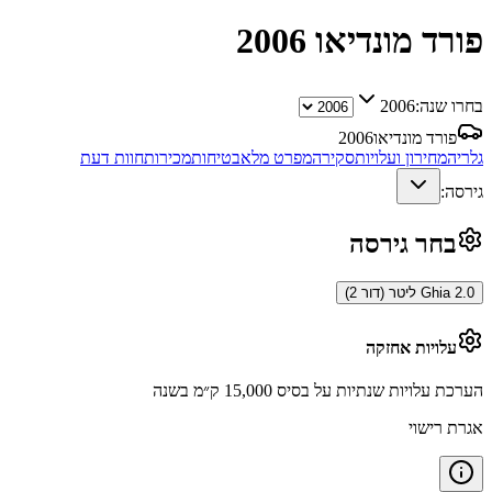
פורד מונדיאו
2006
בחרו שנה:
2006
פורד מונדיאו
2006
גלריה
מחירון ועלויות
סקירה
מפרט מלא
בטיחות
מכירות
חוות דעת
גירסה:
בחר גירסה
Ghia 2.0 ליטר (דור 2)
עלויות אחזקה
הערכת עלויות שנתיות על בסיס 15,000 ק״מ בשנה
אגרת רישוי