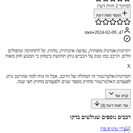
5
מתוך
2
חוות דעת
הוסף חוות דעת
•
2024-02-09
47, men
יתרונות:
אמינות מופתית, נסיעה איכותית, נוחות, קל לתחזוקה וטיפולים
זולים. הרכב כמו טנק על הכביש נותן תחושת ביטחון כי המנוע חזק מאוד.
X
חסרונות:
אלטרנטור זה המחלה של הרכב, אבל זה זניח למה שהרכב נותן.
לפעמים האלטרנטור מחזיק מספר שנים ולפעמים מחזיק חצי שנה.
קרא עוד
עוד חוות דעת (
3
)
רכבים נוספים שגולשים בדקו