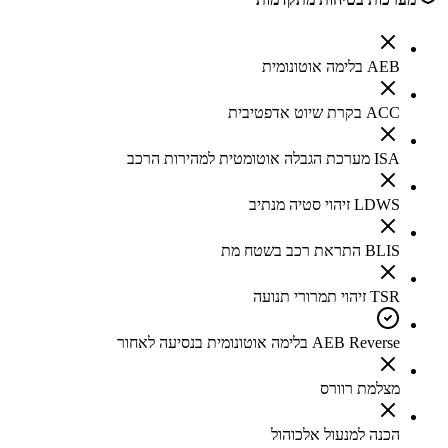
AEB בלימה אוטונומית
ACC בקרת שיוט אדפטיבית
ISA מערכת הגבלה אוטומטית למהירות הרכב
LDWS זיהוי סטיה מנתיב
BLIS התראת רכב בשטח מת
TSR זיהוי תמרורי תנועה
AEB Reverse בלימה אוטונומית בנסיעה לאחור
מצלמת רוורס
הכנה למנעול אלכוהול