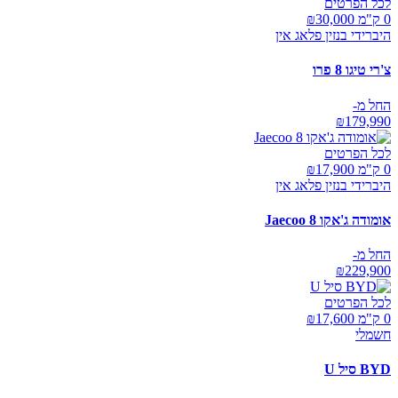
לכל הפרטים
0 ק"מ ₪
30,000
היברידי בנזין פלאג אין
צ'רי טיגו 8 פרו
החל מ-
₪
179,990
לכל הפרטים
0 ק"מ ₪
17,900
היברידי בנזין פלאג אין
אומודה ג'אקו Jaecoo 8
החל מ-
₪
229,900
לכל הפרטים
0 ק"מ ₪
17,600
חשמלי
BYD סיל U