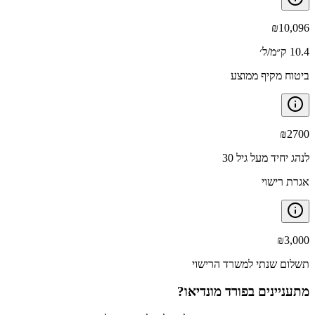
₪
10,096
10.4 ק״מ/ל׳
ביטוח מקיף ממוצע
₪
2700
לנהג יחיד מעל גיל 30
אגרת רישוי
₪
3,000
תשלום שנתי למשרד הרישוי
מתעניינים ב
פורד מונדיאו
?