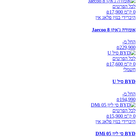
לכל הפרטים
0 ק"מ ₪
17,900
היברידי בנזין פלאג אין
אומודה ג'אקו Jaecoo 8
החל מ-
₪
229,900
לכל הפרטים
0 ק"מ ₪
17,600
חשמלי
BYD סיל U
החל מ-
₪
194,990
לכל הפרטים
0 ק"מ ₪
15,900
היברידי בנזין פלאג אין
BYD סי ליון 05 DMi