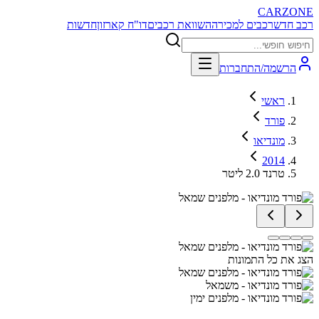
CARZONE
רכב חדש
רכבים למכירה
השוואת רכבים
דו"ח קארזון
חדשות
הרשמה/התחברות
ראשי
פורד
מונדיאו
2014
טרנד 2.0 ליטר
הצג את כל התמונות