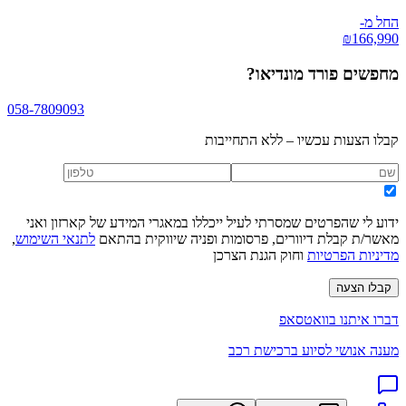
החל מ-
₪
166,990
מחפשים
פורד מונדיאו
?
058-7809093
קבלו הצעות עכשיו – ללא התחייבות
ידוע לי שהפרטים שמסרתי לעיל ייכללו במאגרי המידע של קארזון ואני
מאשר/ת קבלת דיוורים, פרסומות ופניה שיווקית בהתאם
לתנאי השימוש
,
מדיניות הפרטיות
וחוק הגנת הצרכן
קבלו הצעה
דברו איתנו בוואטסאפ
מענה אנושי לסיוע ברכישת רכב