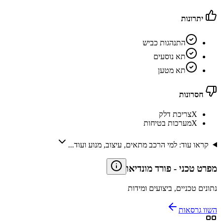
יתרונות
התנהגות כביש
תא נוסעים
תא מטען
חסרונות
X
צריכת דלק
X
מערכות בטיחות
קראו עוד: למי הרכב מתאים, עיצוב, מנוע ועוד...
מפרט טכני
-
פורד מונדיאו
נתונים טכניים, ביצועים ומידות
השוו גרסאות