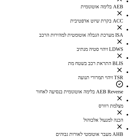
AEB בלימה אוטונומית
ACC בקרת שיוט אדפטיבית
ISA מערכת הגבלה אוטומטית למהירות הרכב
LDWS זיהוי סטיה מנתיב
BLIS התראת רכב בשטח מת
TSR זיהוי תמרורי תנועה
AEB Reverse בלימה אוטונומית בנסיעה לאחור
מצלמת רוורס
הכנה למנעול אלכוהול
AHB מעבר אוטומטי לאורות גבוהים