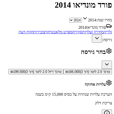
פורד מונדיאו
2014
בחרו שנה:
2014
פורד מונדיאו
2014
גלריה
מחירון ועלויות
סקירה
מפרט מלא
בטיחות
מכירות
חוות דעת
גירסה:
בחר גירסה
טרנד 2.0 ליטר (דור 3)
166,000
₪
טרנד דיזל 2.0 ליטר (דור 3)
199,500
₪
עלויות אחזקה
הערכת עלויות שנתיות על בסיס 15,000 ק״מ בשנה
צריכת דלק