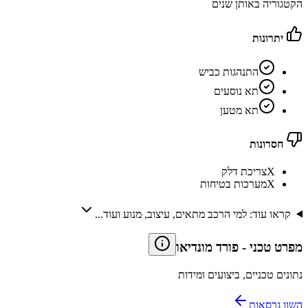
הקטגוריה באותן שנים
יתרונות
התנהגות כביש
תא נוסעים
תא מטען
חסרונות
X
צריכת דלק
X
מערכות בטיחות
קראו עוד: למי הרכב מתאים, עיצוב, מנוע ועוד...
מפרט טכני
-
פורד מונדיאו
נתונים טכניים, ביצועים ומידות
השוו גרסאות