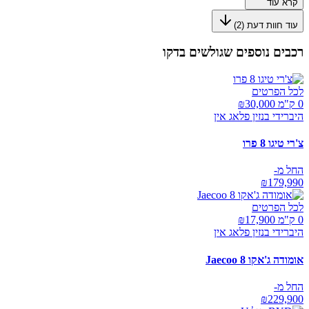
קרא עוד
עוד חוות דעת (
2
)
רכבים נוספים שגולשים בדקו
לכל הפרטים
0 ק"מ ₪
30,000
היברידי בנזין פלאג אין
צ'רי טיגו 8 פרו
החל מ-
₪
179,990
לכל הפרטים
0 ק"מ ₪
17,900
היברידי בנזין פלאג אין
אומודה ג'אקו Jaecoo 8
החל מ-
₪
229,900