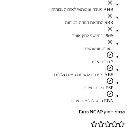
AHB מעבר אוטומטי לאורות גבוהים
SBR התראת חגורת בטיחות
TPMS חיישני לחץ אוויר
תאורה אוטומטית
7 כריות אוויר
ABS מערכת למניעת נעילת גלגלים
ESP בקרת יציבות
EBA סיוע לבלימת חירום
מבחני ריסוק Euro NCAP