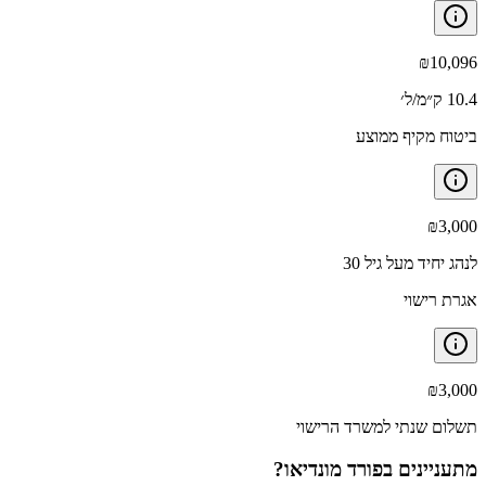
₪
10,096
10.4 ק״מ/ל׳
ביטוח מקיף ממוצע
₪
3,000
לנהג יחיד מעל גיל 30
אגרת רישוי
₪
3,000
תשלום שנתי למשרד הרישוי
מתעניינים ב
פורד מונדיאו
?