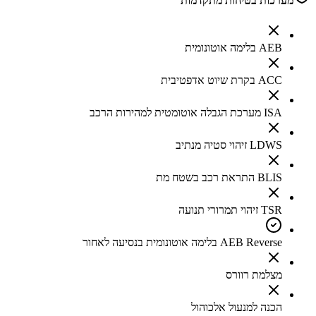
מערכות בטיחות מתקדמות
AEB בלימה אוטונומית
ACC בקרת שיוט אדפטיבית
ISA מערכת הגבלה אוטומטית למהירות הרכב
LDWS זיהוי סטיה מנתיב
BLIS התראת רכב בשטח מת
TSR זיהוי תמרורי תנועה
AEB Reverse בלימה אוטונומית בנסיעה לאחור
מצלמת רוורס
הכנה למנעול אלכוהול