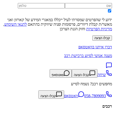
ידוע לי שהפרטים שמסרתי לעיל ייכללו במאגרי המידע של קארזון ואני
מאשר/ת קבלת דיוורים, פרסומות ופניה שיווקית בהתאם
לתנאי השימוש
,
מדיניות הפרטיות
וחוק הגנת הצרכן
קבלו הצעה
דברו איתנו בוואטסאפ
מענה אנושי לסיוע ברכישת רכב
שיחה
קבלו הצעה
וואטסאפ
מחפשים רכב? נשמח לסייע
058-7809093
וואטסאפ
קבלו הצעה
רכבים