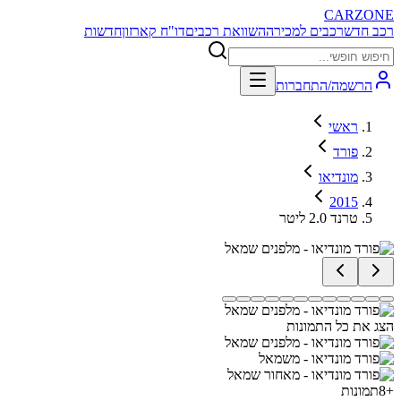
CARZONE
רכב חדש
רכבים למכירה
השוואת רכבים
דו"ח קארזון
חדשות
הרשמה/התחברות
ראשי
פורד
מונדיאו
2015
טרנד 2.0 ליטר
הצג את כל התמונות
+
8
תמונות