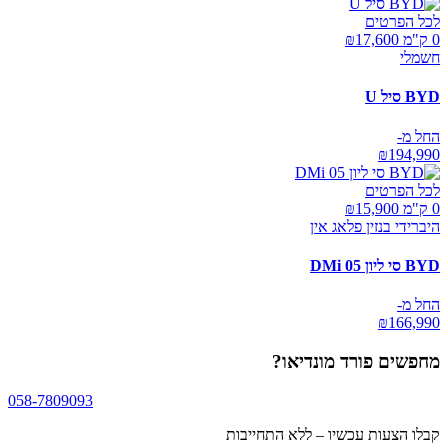
לכל הפרטים
0 ק"מ ₪
17,600
חשמלי
BYD סיל U
החל מ-
₪
194,990
לכל הפרטים
0 ק"מ ₪
15,900
היברידי בנזין פלאג אין
BYD סי ליון 05 DMi
החל מ-
₪
166,990
מחפשים
פורד מונדיאו
?
058-7809093
קבלו הצעות עכשיו – ללא התחייבות