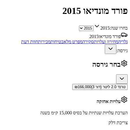
פורד מונדיאו
2015
בחרו שנה:
2015
פורד מונדיאו
2015
גלריה
מחירון ועלויות
סקירה
מפרט מלא
בטיחות
מכירות
חוות דעת
גירסה:
בחר גירסה
טרנד 2.0 ליטר (דור 3)
166,000
₪
עלויות אחזקה
הערכת עלויות שנתיות על בסיס 15,000 ק״מ בשנה
צריכת דלק