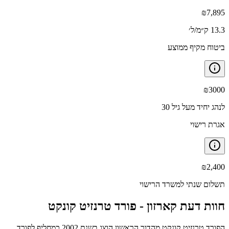
₪
7,895
13.3 ק״מ/ל׳
ביטוח מקיף ממוצע
₪
3000
לנהג יחיד מעל גיל 30
אגרת רישוי
₪
2,400
תשלום שנתי למשרד הרישוי
חוות דעת קארזון -
פורד טרנזיט קונקט
הפורד טרנזיט קונקט מהדור הראשון הוצג בשנת 2002 כמחליף לפורד