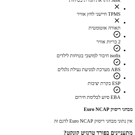
SBR התראת חגורת בטיחות
TPMS חיישני לחץ אוויר
תאורה אוטומטית
2 כריות אוויר
isofix חיבור למושבי בטיחות לילדים
ABS מערכת למניעת נעילת גלגלים
ESP בקרת יציבות
EBA סיוע לבלימת חירום
מבחני ריסוק Euro NCAP
אין נתוני מבחני ריסוק Euro NCAP לדגם זה
מתעניינים ב
פורד טרנזיט קונקט
?