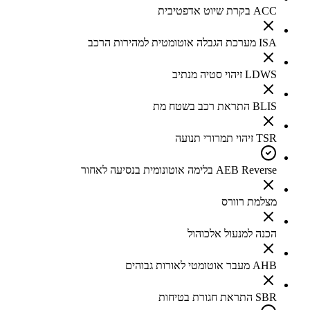
ACC בקרת שיוט אדפטיבית
ISA מערכת הגבלה אוטומטית למהירות הרכב
LDWS זיהוי סטיה מנתיב
BLIS התראת רכב בשטח מת
TSR זיהוי תמרורי תנועה
AEB Reverse בלימה אוטונומית בנסיעה לאחור
מצלמת רוורס
הכנה למנעול אלכוהול
AHB מעבר אוטומטי לאורות גבוהים
SBR התראת חגורת בטיחות