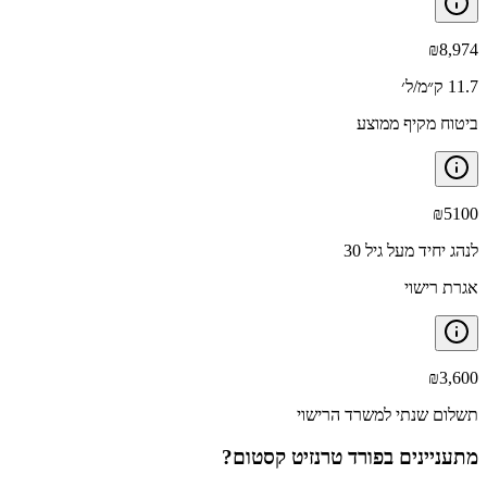
₪
8,974
11.7 ק״מ/ל׳
ביטוח מקיף ממוצע
₪
5100
לנהג יחיד מעל גיל 30
אגרת רישוי
₪
3,600
תשלום שנתי למשרד הרישוי
מתעניינים ב
פורד טרנזיט קסטום
?