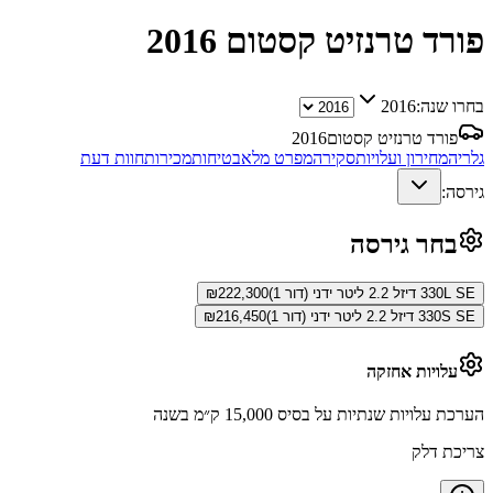
פורד טרנזיט קסטום
2016
בחרו שנה:
2016
פורד טרנזיט קסטום
2016
גלריה
מחירון ועלויות
סקירה
מפרט מלא
בטיחות
מכירות
חוות דעת
גירסה:
בחר גירסה
330L SE דיזל 2.2 ליטר ידני (דור 1)
222,300
₪
330S SE דיזל 2.2 ליטר ידני (דור 1)
216,450
₪
עלויות אחזקה
הערכת עלויות שנתיות על בסיס 15,000 ק״מ בשנה
צריכת דלק