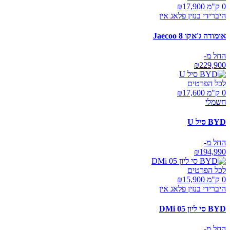
0 ק"מ ₪
17,900
היברידי בנזין פלאג אין
אומודה ג'אקו Jaecoo 8
החל מ-
₪
229,900
לכל הפרטים
0 ק"מ ₪
17,600
חשמלי
BYD סיל U
החל מ-
₪
194,990
לכל הפרטים
0 ק"מ ₪
15,900
היברידי בנזין פלאג אין
BYD סי ליון 05 DMi
החל מ-