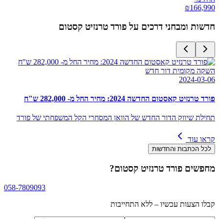
₪
166,990
חדשות ומבחני דרכים על
פורד טרנזיט קסטום
השקה מקומית דור חדש
2024-03-06
פורד טרנזיט קאסטום החדשה 2024: מחיר החל מ- 282,000 ש"ח
תחילת שיווק הדור החדש של הוואן המסחרי הקל המשפחתי של פורד
קראו עוד
לכל הכתבות והחדשות
מחפשים
פורד טרנזיט קסטום
?
058-7809093
קבלו הצעות עכשיו – ללא התחייבות