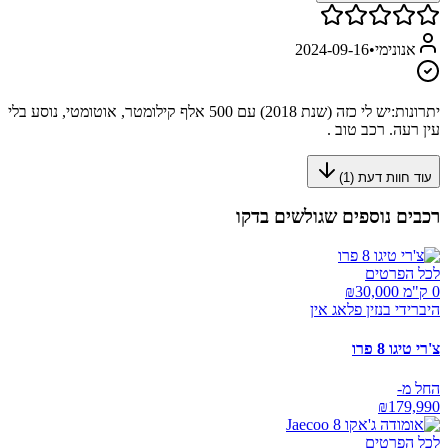
אנונימי
•
2024-09-16
יתרונות:
יש לי כזה (שנת 2018) עם 500 אלף קילומטר, אוטומטי, נוסע בלי
עין רעה. רכב טוב .
עוד חוות דעת (
1
)
רכבים נוספים שגולשים בדקו
לכל הפרטים
0 ק"מ ₪
30,000
היברידי בנזין פלאג אין
צ'רי טיגו 8 פרו
החל מ-
₪
179,990
לכל הפרטים