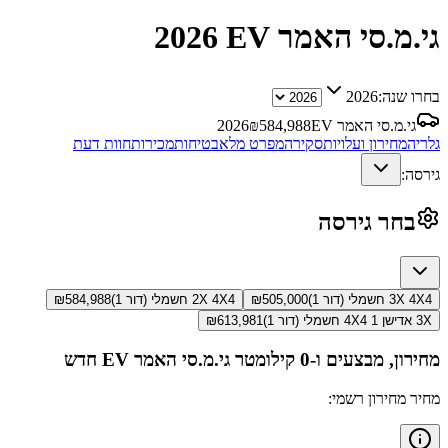
גי.מ.סי האמר EV
2026
בחרו שנה:
2026
גי.מ.סי האמר EV
584,988
₪
2026
גלריה
מחירון ועלויות
סקירה
מפרט מלא
בטיחות
מכירות
חוות דעת
גירסה:
בחר גירסה
3X 4X4 חשמלי (דור 1)
505,000
₪
2X 4X4 חשמלי (דור 1)
584,988
₪
3X אדישן 1 4X4 חשמלי (דור 1)
613,981
₪
מחירון, מבצעים ו-0 קילומטר
גי.מ.סי האמר EV
חדש
מחיר מחירון רשמי: