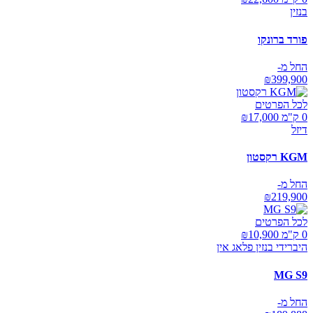
בנזין
פורד ברונקו
החל מ-
₪
399,900
לכל הפרטים
0 ק"מ ₪
17,000
דיזל
KGM רקסטון
החל מ-
₪
219,900
לכל הפרטים
0 ק"מ ₪
10,900
היברידי בנזין פלאג אין
MG S9
החל מ-