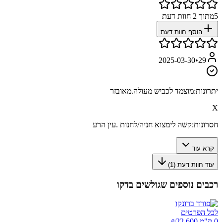
5
מתוך
2
חוות דעת
הוסף חוות דעת
2025-03-30
•
29
יתרונות:
מוצמד לכביש מעולה.מאובזר
X
חסרונות:
קשה לימצוא חניה/לחנות .עין הרע
קרא עוד
עוד חוות דעת (
1
)
רכבים נוספים שגולשים בדקו
לכל הפרטים
0 ק"מ ₪
22,600