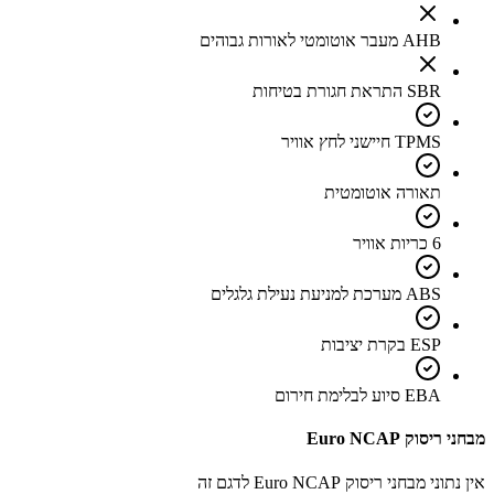
AHB מעבר אוטומטי לאורות גבוהים
SBR התראת חגורת בטיחות
TPMS חיישני לחץ אוויר
תאורה אוטומטית
6 כריות אוויר
ABS מערכת למניעת נעילת גלגלים
ESP בקרת יציבות
EBA סיוע לבלימת חירום
מבחני ריסוק Euro NCAP
אין נתוני מבחני ריסוק Euro NCAP לדגם זה