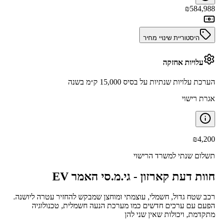
₪
584,988
היסטוריית שינויי מחיר
עלויות אחזקה
הערכת עלויות שנתיות על בסיס 15,000 ק״מ בשנה
אגרת רישוי
₪
4,200
תשלום שנתי למשרד הרישוי
חוות דעת קארזון -
גי.מ.סי האמר EV
רכב שטח גדול, חשמלי, עוצמתי ומוחצן שמבקש להחזיר עטרה ליושנה.
הפעם עם ערכים חדשים כמו מערכת הנעה חשמלית, טכנולוגיה
מתקדמת, ויכולות שאין שני להן