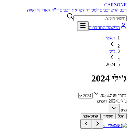
CARZONE
רכב חדש
רכבים למכירה
השוואת רכבים
דו"ח קארזון
חדשות
הרשמה/התחברות
ראשי
ג'ילי
2024
ג'ילי
2024
בחרו שנה:
2024
ג'ילי
1
2024
דגמים
מיון:
הכל
חשמלי
קרוסאובר