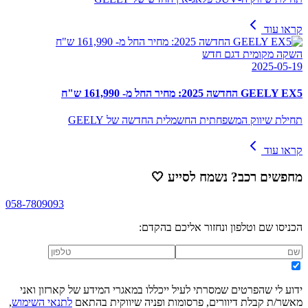
קראו עוד
השקה מקומית דגם חדש
2025-05-19
GEELY EX5 החדשה 2025: מחיר החל מ- 161,990 ש"ח
תחילת שיווק המשפחתית החשמלית החדשה של GEELY
קראו עוד
מחפשים רכב? נשמח לסייע
🤍
058-7809093
הכניסו שם וטלפון ונחזור אליכם בהקדם:
ידוע לי שהפרטים שמסרתי לעיל ייכללו במאגרי המידע של קארזון ואני
מאשר/ת קבלת דיוורים, פרסומות ופניה שיווקית בהתאם
לתנאי השימוש
,