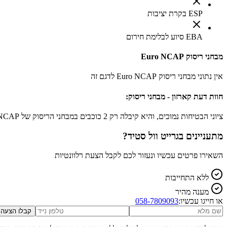
ESP בקרת יציבות
EBA סיוע לבלימת חירום
מבחני ריסוק Euro NCAP
אין נתוני מבחני ריסוק Euro NCAP לדגם זה
חוות דעת קארזון - מבחני ריסוק:
ציוני הבטיחות נמוכים, והיא קיבלה רק 2 כוכבים במבחני הריסוק של Euro NCAP
מתעניינים ב
גרייט וול סטיד
?
השאירו פרטים עכשיו ונעזור לכם לקבל הצעת רלוונטיות
ללא התחייבות
מענה מהיר
או חייגו עכשיו:
058-7809093
קבלו הצעה