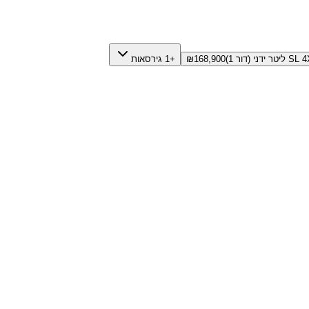
ידני (דור 1)
168,900
₪
+1 גירסאות