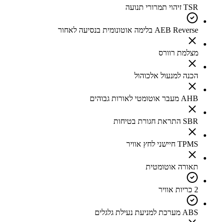
TSR זיהוי תמרורי תנועה
AEB Reverse בלימה אוטונומית בנסיעה לאחור
מצלמת רוורס
הכנה למנעול אלכוהול
AHB מעבר אוטומטי לאורות גבוהים
SBR התראת חגורת בטיחות
TPMS חיישני לחץ אוויר
תאורה אוטומטית
2 כריות אוויר
ABS מערכת למניעת נעילת גלגלים