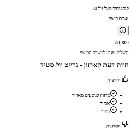
לנהג יחיד מעל גיל 30
אגרת רישוי
₪
1,800
תשלום שנתי למשרד הרישוי
חוות דעת קארזון -
גרייט וול סטיד
יתרונות
מרווח לנוסעים מאחור
אבזור
מחיר
חסרונות