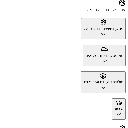
ארץ ייצור
דרום קוריאה
מנוע, ביצועים וצריכת דלק
תא מטען, מידות וגלגלים
מולטימדיה, BT ושיקוף נייד
איבזור