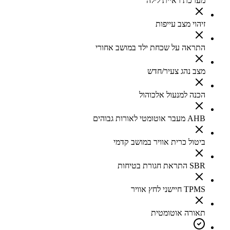
מערכת ראיית לילה
זיהוי מצב עייפות
התראה על שכחת ילד במושב אחורי
מצב נהג צעיר/חדש
הכנה למנעול אלכוהול
AHB מעבר אוטומטי לאורות גבוהים
ביטול כרית אוויר במושב קדמי
SBR התראת חגורת בטיחות
TPMS חיישני לחץ אוויר
תאורה אוטומטית