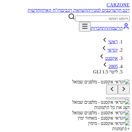
CARZONE
רכב חדש
רכבים למכירה
השוואת רכבים
דו"ח קארזון
חדשות
הרשמה/התחברות
ראשי
יונדאי
אקסנט
2005
GLI 1.5 ליטר
הצג את כל התמונות
+
1
תמונות