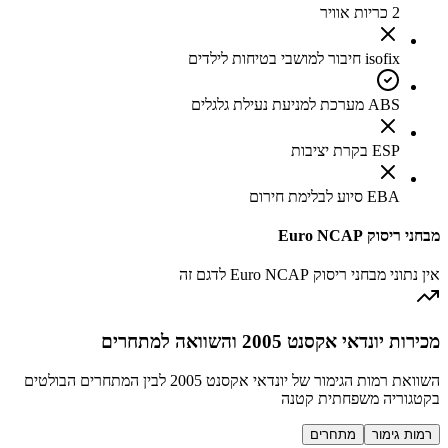
2 כריות אוויר
isofix חיבור למושבי בטיחות לילדים
ABS מערכת למניעת נעילת גלגלים
ESP בקרת יציבות
EBA סיוע לבלימת חירום
מבחני ריסוק Euro NCAP
אין נתוני מבחני ריסוק Euro NCAP לדגם זה
מכירות יונדאי אקסנט 2005 והשוואה למתחרים
השוואת רמות הגימור של יונדאי אקסנט 2005 לבין המתחרים הבולטים
בקטגוריה משפחתית קטנה
רמות גימור
מתחרים