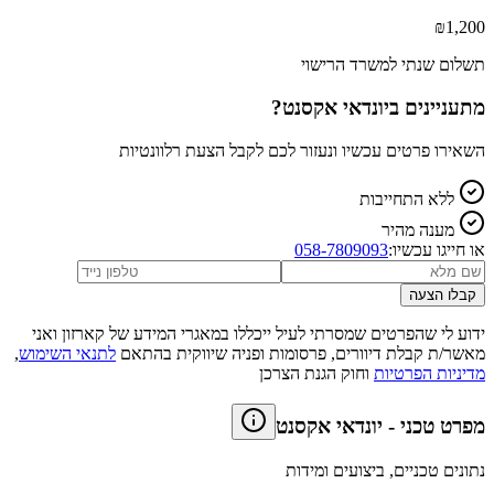
₪
1,200
תשלום שנתי למשרד הרישוי
מתעניינים ב
יונדאי אקסנט
?
השאירו פרטים עכשיו ונעזור לכם לקבל הצעת רלוונטיות
ללא התחייבות
מענה מהיר
או חייגו עכשיו:
058-7809093
קבלו הצעה
ידוע לי שהפרטים שמסרתי לעיל ייכללו במאגרי המידע של קארזון ואני
מאשר/ת קבלת דיוורים, פרסומות ופניה שיווקית בהתאם
לתנאי השימוש
,
מדיניות הפרטיות
וחוק הגנת הצרכן
מפרט טכני
-
יונדאי אקסנט
נתונים טכניים, ביצועים ומידות