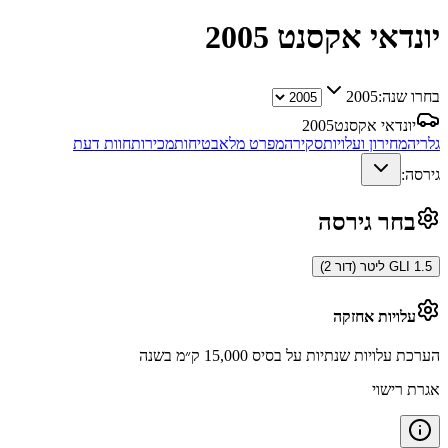
יונדאי אקסנט
2005
בחרו שנה:
2005
יונדאי אקסנט
2005
גלריה
מחירון ועלויות
סקירה
מפרט מלא
בטיחות
מכירות
חוות דעת
גירסה:
בחר גירסה
GLI 1.5 ליטר (דור 2)
עלויות אחזקה
הערכת עלויות שנתיות על בסיס 15,000 ק״מ בשנה
אגרת רישוי