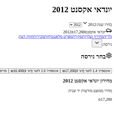
יונדאי אקסנט
2012
בחרו שנה:
2012
יונדאי אקסנט
17,200
₪
2012
גלריה
מחירון ועלויות
סקירה
מפרט מלא
בטיחות
מכירות
חוות דעת
גירסה:
בחר גירסה
אינספייר 1.4 ליטר (דור 4)
17,200
₪
אינספייר 1.6 ליטר (דור 4)
16,400
₪
פרימיום 1.6 לי
מחירון
יונדאי אקסנט
2012
מחיר ממוצע מודעות יד שניה:
₪
17,200