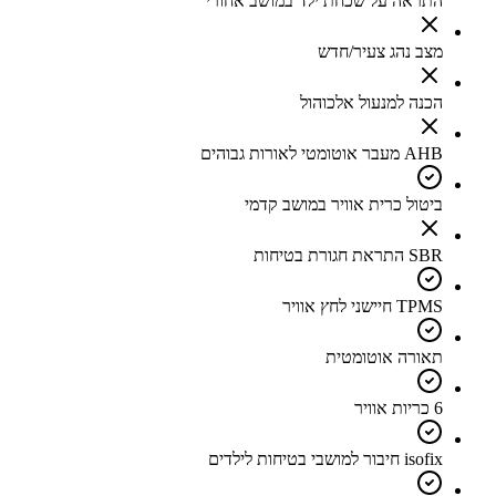
התראה על שכחת ילד במושב אחורי
מצב נהג צעיר/חדש
הכנה למנעול אלכוהול
AHB מעבר אוטומטי לאורות גבוהים
ביטול כרית אוויר במושב קדמי
SBR התראת חגורת בטיחות
TPMS חיישני לחץ אוויר
תאורה אוטומטית
6 כריות אוויר
isofix חיבור למושבי בטיחות לילדים