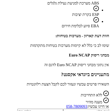
ABS מערכת למניעת נעילת גלגלים
ESP בקרת יציבות
EBA סיוע לבלימת חירום
חוות דעת קארזון - מערכות בטיחות:
שימו לב כי כלל לא קיימות מערכות בטיחות מתקדמות
מבחני ריסוק Euro NCAP
אין נתוני מבחני ריסוק Euro NCAP לדגם זה
מתעניינים ב
יונדאי אקסנט
?
השאירו פרטים עכשיו ונעזור לכם לקבל הצעת רלוונטיות
ללא התחייבות
מענה מהיר
או חייגו עכשיו:
058-7809093