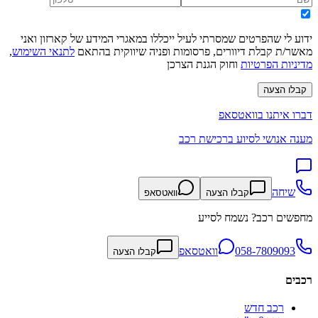
ידוע לי שהפרטים שמסרתי לעיל ייכללו במאגרי המידע של קארזון ואני
מאשר/ת קבלת דיוורים, פרסומות ופניה שיווקית בהתאם
לתנאי השימוש
,
מדיניות הפרטיות
וחוק הגנת הצרכן
קבלו הצעה
דברו איתנו בוואטסאפ
מענה אנושי לסיוע ברכישת רכב
שיחה
קבלו הצעה
וואטסאפ
מחפשים רכב? נשמח לסייע
058-7809093
וואטסאפ
קבלו הצעה
רכבים
רכב חדש