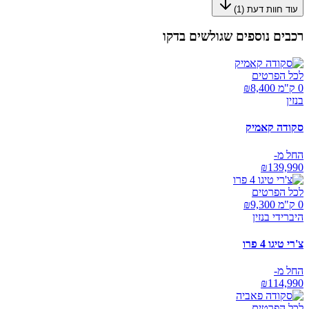
עוד חוות דעת (
1
)
רכבים נוספים שגולשים בדקו
לכל הפרטים
0 ק"מ ₪
8,400
בנזין
סקודה קאמיק
החל מ-
₪
139,990
לכל הפרטים
0 ק"מ ₪
9,300
היברידי בנזין
צ'רי טיגו 4 פרו
החל מ-
₪
114,990
לכל הפרטים