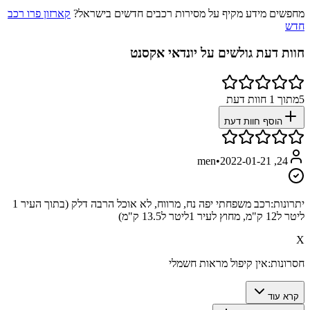
מחפשים מידע מקיף על מסירות רכבים חדשים בישראל?
קארזון פרו רכב
חדש
חוות דעת גולשים על
יונדאי אקסנט
5
מתוך
1
חוות דעת
הוסף חוות דעת
•
2022-01-21
24, men
יתרונות:
רכב משפחתי יפה נח, מרווח, לא אוכל הרבה דלק (בתוך העיר 1
ליטר ל12 ק"מ, מחוץ לעיר 1ליטר ל13.5 ק"מ)
X
חסרונות:
אין קיפול מראות חשמלי
קרא עוד