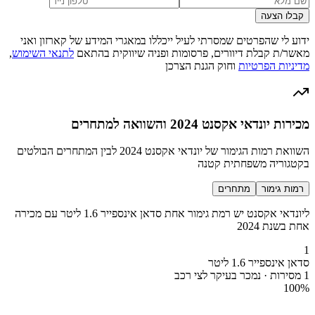
קבלו הצעה
ידוע לי שהפרטים שמסרתי לעיל ייכללו במאגרי המידע של קארזון ואני
מאשר/ת קבלת דיוורים, פרסומות ופניה שיווקית בהתאם
לתנאי השימוש
,
מדיניות הפרטיות
וחוק הגנת הצרכן
מכירות יונדאי אקסנט 2024 והשוואה למתחרים
השוואת רמות הגימור של יונדאי אקסנט 2024 לבין המתחרים הבולטים
בקטגוריה משפחתית קטנה
רמות גימור
מתחרים
ליונדאי אקסנט יש רמת גימור אחת סדאן אינספייר 1.6 ליטר עם מכירה
אחת בשנת 2024
1
סדאן אינספייר 1.6 ליטר
1 מסירות · נמכר בעיקר לצי רכב
100
%