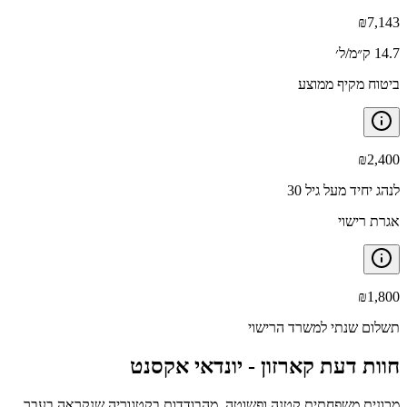
₪
7,143
14.7 ק״מ/ל׳
ביטוח מקיף ממוצע
₪
2,400
לנהג יחיד מעל גיל 30
אגרת רישוי
₪
1,800
תשלום שנתי למשרד הרישוי
חוות דעת קארזון -
יונדאי אקסנט
מכונית משפחתית קטנה ופשוטה, מהבודדות בקטגוריה שנקראה בעבר