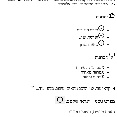
i25 ומתברגת מתחת ליונדאי אלנטרה
יתרונות
תיבת הילוכים
הנדסת אנוש
כושר תמרון
חסרונות
X
מערכות בטיחות
X
מרווח מאחור
X
נוחות נסיעה
קראו עוד: למי הרכב מתאים, עיצוב, מנוע ועוד...
מפרט טכני
-
יונדאי אקסנט
נתונים טכניים, ביצועים ומידות