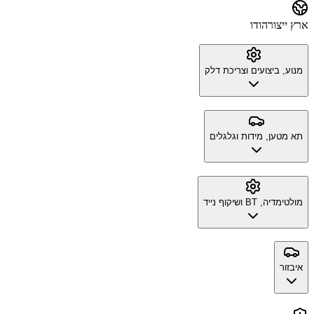
ארץ ייצור
הודו
מנוע, ביצועים וצריכת דלק
תא מטען, מידות וגלגלים
מולטימדיה, BT ושיקוף נייד
איבזור