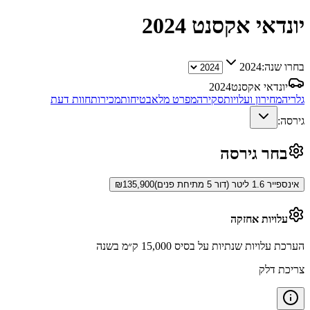
יונדאי אקסנט
2024
בחרו שנה:
2024
יונדאי אקסנט
2024
גלריה
מחירון ועלויות
סקירה
מפרט מלא
בטיחות
מכירות
חוות דעת
גירסה:
בחר גירסה
אינספייר 1.6 ליטר (דור 5 מתיחת פנים)
135,900
₪
עלויות אחזקה
הערכת עלויות שנתיות על בסיס 15,000 ק״מ בשנה
צריכת דלק