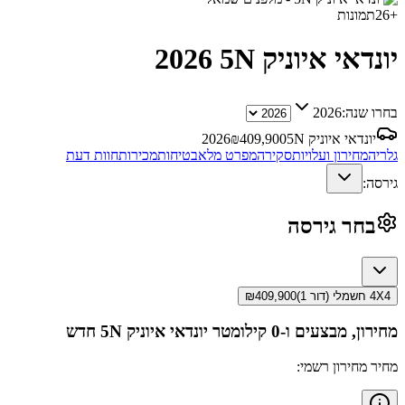
+
26
תמונות
יונדאי איוניק 5N
2026
בחרו שנה:
2026
יונדאי איוניק 5N
409,900
₪
2026
גלריה
מחירון ועלויות
סקירה
מפרט מלא
בטיחות
מכירות
חוות דעת
גירסה:
בחר גירסה
4X4 חשמלי (דור 1)
409,900
₪
מחירון, מבצעים ו-0 קילומטר
יונדאי איוניק 5N
חדש
מחיר מחירון רשמי: