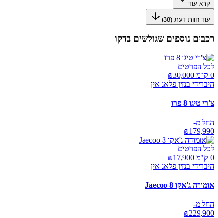
קרא עוד
עוד חוות דעת (
38
)
רכבים נוספים שגולשים בדקו
לכל הפרטים
0 ק"מ ₪
30,000
היברידי בנזין פלאג אין
צ'רי טיגו 8 פרו
החל מ-
₪
179,990
לכל הפרטים
0 ק"מ ₪
17,900
היברידי בנזין פלאג אין
אומודה ג'אקו Jaecoo 8
החל מ-
₪
229,900