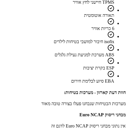
TPMS חיישני לחץ אוויר
תאורה אוטומטית
6 כריות אוויר
isofix חיבור למושבי בטיחות לילדים
ABS מערכת למניעת נעילת גלגלים
ESP בקרת יציבות
EBA סיוע לבלימת חירום
חוות דעת קארזון - מערכות בטיחות:
מערכות הבטיחות שנבחנו פעלו בצורה טובה מאוד
מבחני ריסוק Euro NCAP
אין נתוני מבחני ריסוק Euro NCAP לדגם זה