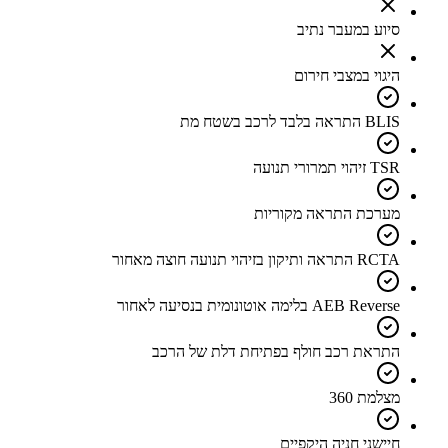
סיוע במעבר נתיב
היגוי במצבי חירום
BLIS התראה בלבד לרכב בשטח מת
TSR זיהוי תמרורי תנועה
מערכת התראה מקוריות
RCTA התראה ותיקון בזיהוי תנועה חוצה מאחור
AEB Reverse בלימה אוטונומית בנסיעה לאחור
התראת רכב חולף בפתיחת דלת של הרכב
מצלמת 360
חיישני חניה היקפיים