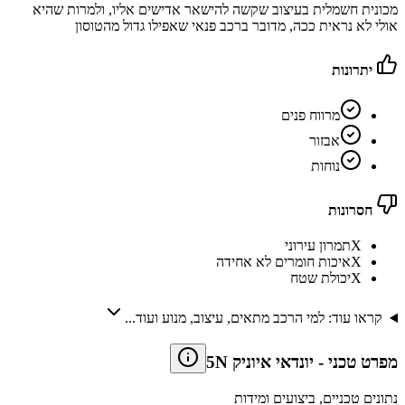
מכונית חשמלית בעיצוב שקשה להישאר אדישים אליו, ולמרות שהיא
אולי לא נראית ככה, מדובר ברכב פנאי שאפילו גדול מהטוסון
יתרונות
מרווח פנים
אבזור
נוחות
חסרונות
X
תמרון עירוני
X
איכות חומרים לא אחידה
X
יכולת שטח
קראו עוד: למי הרכב מתאים, עיצוב, מנוע ועוד...
מפרט טכני
-
יונדאי איוניק 5N
נתונים טכניים, ביצועים ומידות