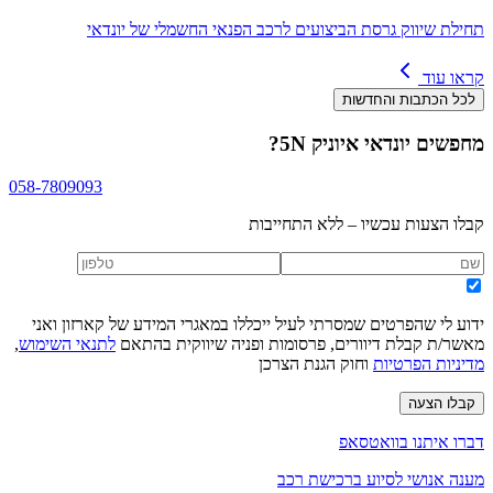
תחילת שיווק גרסת הביצועים לרכב הפנאי החשמלי של יונדאי
קראו עוד
לכל הכתבות והחדשות
מחפשים
יונדאי איוניק 5N
?
058-7809093
קבלו הצעות עכשיו – ללא התחייבות
ידוע לי שהפרטים שמסרתי לעיל ייכללו במאגרי המידע של קארזון ואני
מאשר/ת קבלת דיוורים, פרסומות ופניה שיווקית בהתאם
לתנאי השימוש
,
מדיניות הפרטיות
וחוק הגנת הצרכן
קבלו הצעה
דברו איתנו בוואטסאפ
מענה אנושי לסיוע ברכישת רכב