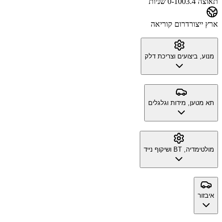
תאוצה 0-100
3.4 שניות
ארץ ייצור
דרום קוריאה
מנוע, ביצועים וצריכת דלק
תא מטען, מידות וגלגלים
מולטימדיה, BT ושיקוף נייד
איבזור