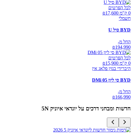
לכל הפרטים
0 ק"מ ₪
17,600
חשמלי
BYD סיל U
החל מ-
₪
194,990
לכל הפרטים
0 ק"מ ₪
15,900
היברידי בנזין פלאג אין
BYD סי ליון 05 DMi
החל מ-
₪
166,990
חדשות ומבחני דרכים על
יונדאי איוניק 5N