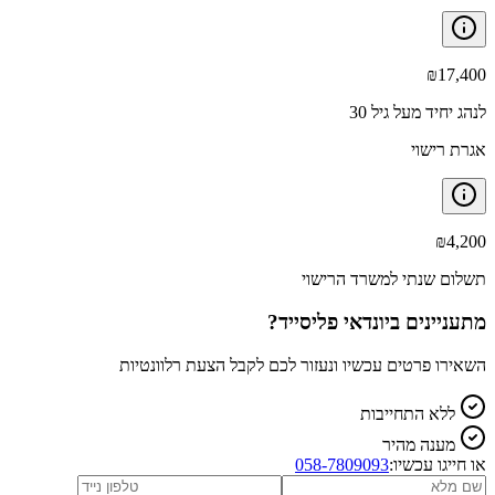
₪
17,400
לנהג יחיד מעל גיל 30
אגרת רישוי
₪
4,200
תשלום שנתי למשרד הרישוי
מתעניינים ב
יונדאי פליסייד
?
השאירו פרטים עכשיו ונעזור לכם לקבל הצעת רלוונטיות
ללא התחייבות
מענה מהיר
או חייגו עכשיו:
058-7809093