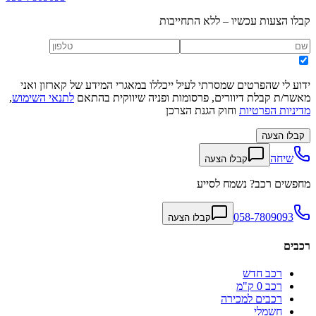
קבלו הצעות עכשיו – ללא התחייבות
ידוע לי שהפרטים שמסרתי לעיל ייכללו במאגרי המידע של קארזון ואני
מאשר/ת קבלת דיוורים, פרסומות ופניה שיווקית בהתאם
לתנאי השימוש
,
מדיניות הפרטיות
וחוק הגנת הצרכן
קבלו הצעה
שיחה
קבלו הצעה
מחפשים רכב? נשמח לסייע
058-7809093
קבלו הצעה
רכבים
רכב חדש
רכב 0 ק"מ
רכבים למכירה
חשמלי