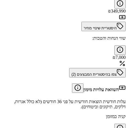
₪
349,990
היסטוריית שינויי מחיר
שווי הנחות והטבות:
₪
7,000
צפו בהיסטוריית המבצעים (
2
)
השוואת עלויות מימון
עלות חודשית הוצאות חודשית על פני 36 חודשים (לא כולל אגרות,
דלקים, תיקונים וביטוחים).
קניה במזומן