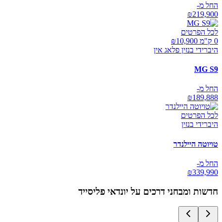
החל מ-
₪
219,900
לכל הפרטים
0 ק"מ ₪
10,900
היברידי בנזין פלאג אין
MG S9
החל מ-
₪
189,888
לכל הפרטים
היברידי בנזין
טויוטה היילנדר
החל מ-
₪
339,990
חדשות ומבחני דרכים על
יונדאי פליסייד