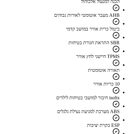
הכנה למנעול אלכוהול
AHB מעבר אוטומטי לאורות גבוהים
ביטול כרית אוויר במושב קדמי
SBR התראת חגורת בטיחות
TPMS חיישני לחץ אוויר
תאורה אוטומטית
10 כריות אוויר
isofix חיבור למושבי בטיחות לילדים
ABS מערכת למניעת נעילת גלגלים
ESP בקרת יציבות