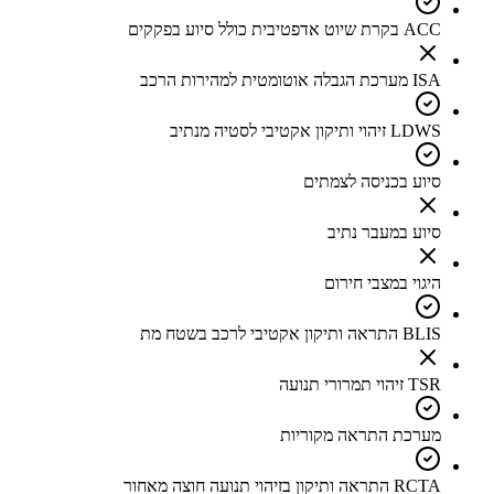
ACC בקרת שיוט אדפטיבית כולל סיוע בפקקים
ISA מערכת הגבלה אוטומטית למהירות הרכב
LDWS זיהוי ותיקון אקטיבי לסטיה מנתיב
סיוע בכניסה לצמתים
סיוע במעבר נתיב
היגוי במצבי חירום
BLIS התראה ותיקון אקטיבי לרכב בשטח מת
TSR זיהוי תמרורי תנועה
מערכת התראה מקוריות
RCTA התראה ותיקון בזיהוי תנועה חוצה מאחור