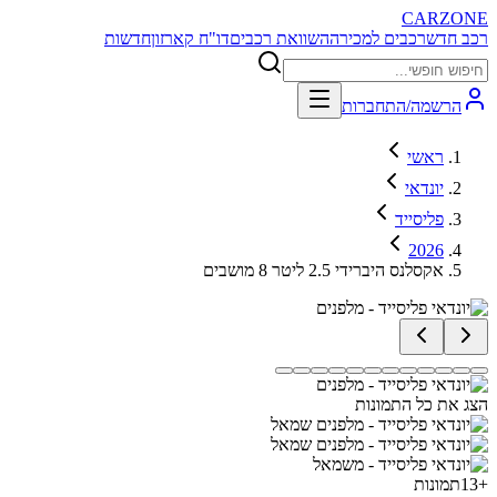
CARZONE
רכב חדש
רכבים למכירה
השוואת רכבים
דו"ח קארזון
חדשות
הרשמה/התחברות
ראשי
יונדאי
פליסייד
2026
אקסלנס היברידי 2.5 ליטר 8 מושבים
הצג את כל התמונות
+
13
תמונות