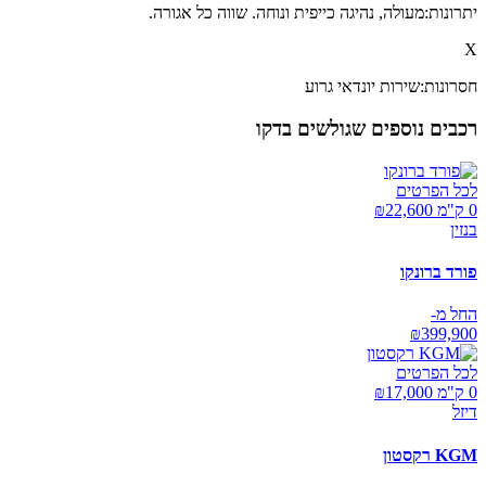
יתרונות:
מעולה, נהיגה כייפית ונוחה. שווה כל אגורה.
X
חסרונות:
שירות יונדאי גרוע
רכבים נוספים שגולשים בדקו
לכל הפרטים
0 ק"מ ₪
22,600
בנזין
פורד ברונקו
החל מ-
₪
399,900
לכל הפרטים
0 ק"מ ₪
17,000
דיזל
KGM רקסטון