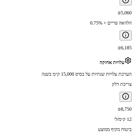
₪
5,060
הלוואה פריים + 0.75%
₪
6,185
עלויות אחזקה
הערכת עלויות שנתיות על בסיס 15,000 ק״מ בשנה
צריכת דלק
₪
8,750
12 ק״מ/ל׳
ביטוח מקיף ממוצע