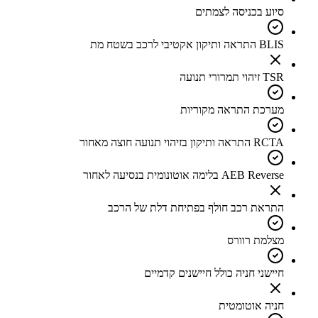
סיוע בכניסה לצמתים
BLIS התראה ותיקון אקטיבי לרכב בשטח מת
TSR זיהוי תמרורי תנועה
מערכת התראה מקוריות
RCTA התראה ותיקון בזיהוי תנועה חוצה מאחור
AEB Reverse בלימה אוטונומית בנסיעה לאחור
התראת רכב חולף בפתיחת דלת של הרכב
מצלמת רוורס
חיישני חניה כולל חיישנים קדמיים
חניה אוטומטית