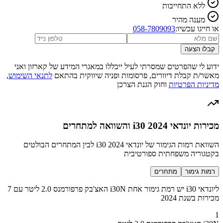
ללא התחייבות
מענה מהיר
או חייגו עכשיו:
058-7809093
קבלו הצעה
ידוע לי שהפרטים שמסרתי לעיל ייכללו במאגרי המידע של קארזון ואני
מאשר/ת קבלת דיוורים, פרסומות ופניה שיווקית בהתאם
לתנאי השימוש
,
מדיניות הפרטיות
וחוק הגנת הצרכן
מכירות יונדאי i30 2024 והשוואה למתחרים
השוואת רמות הגימור של יונדאי i30 2024 לבין המתחרים הבולטים
בקטגוריה משפחתית ספורטיבית
רמות גימור
מתחרים
ליונדאי i30 יש רמת גימור אחת i30N האצ'בק פרפורמנס 2.0 ליטר עם 7
מכירות בשנת 2024
1