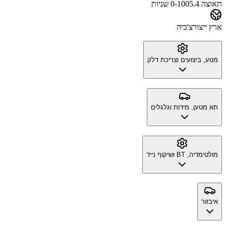
תאוצה 0-100
5.4 שניות
ארץ ייצור
צ'כיה
מנוע, ביצועים וצריכת דלק
תא מטען, מידות וגלגלים
מולטימדיה, BT ושיקוף נייד
איבזור