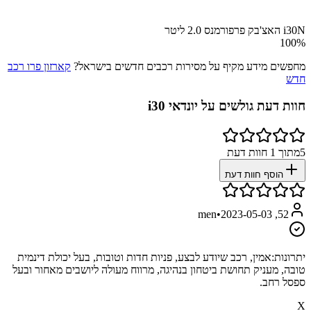
i30N האצ'בק פרפורמנס 2.0 ליטר
100
%
מחפשים מידע מקיף על מסירות רכבים חדשים בישראל?
קארזון פרו רכב
חדש
חוות דעת גולשים על
יונדאי i30
5
מתוך
1
חוות דעת
הוסף חוות דעת
•
2023-05-03
52, men
יתרונות:
אמין, רכב שיודע לבצע, פניות חדות וטובות, בעל יכולת דינמית
טובה, מעניק תחושת ביטחון בנהיגה, מרווח מעולה ליושבים מאחור ובעל
ספסל רחב.
X