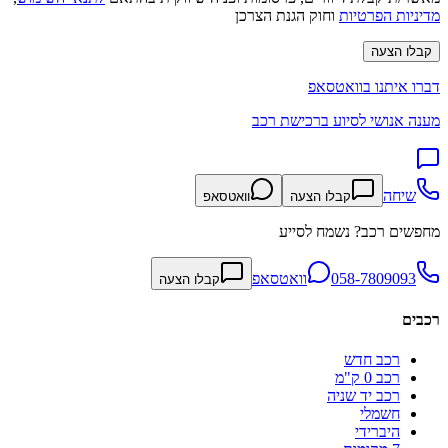
מדיניות הפרטיות
וחוק הגנת הצרכן
קבלו הצעה
דברו איתנו בוואטסאפ
מענה אנושי לסיוע ברכישת רכב
שיחה
קבלו הצעה
וואטסאפ
מחפשים רכב? נשמח לסייע
058-7809093
וואטסאפ
קבלו הצעה
רכבים
רכב חדש
רכב 0 ק"מ
רכב יד שניה
חשמלי
היברידי