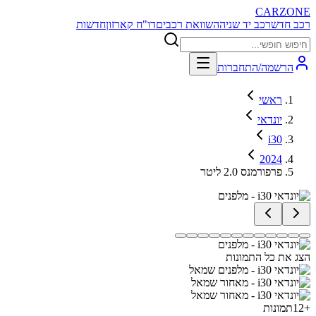
CARZONE
רכב חדש
רכב יד שניה
השוואת רכבים
דו"ח קארזון
חדשות
הרשמה/התחברות
ראשי
יונדאי
i30
2024
פרפורמנס 2.0 ליטר
הצג את כל התמונות
+
12
תמונות