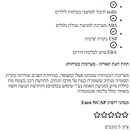
isofix חיבור למושבי בטיחות לילדים
ABS מערכת למניעת נעילת גלגלים
ESP בקרת יציבות
EBA סיוע לבלימת חירום
חוות דעת קארזון - מערכות בטיחות:
מערכות הבטיחות שנבחנו פעלו כמצופה. במתיחת הפנים שודרגה בקרת
הסטייה מנתיב ששומרת כעת על מרכז הנתיב, התרעת רכב בשטח מת
כוללת סיוע למניעת תאונה (ע"י שימוש בבלמים) והתרעת תנועה חוצה
מאחור כולל בלימה אוטונומית
מבחני ריסוק Euro NCAP
ציון:
5
כוכבים