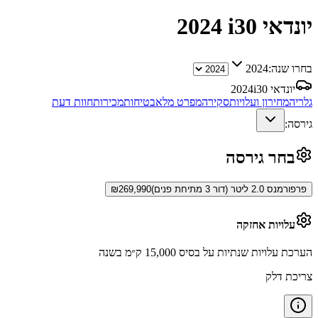
יונדאי i30
2024
בחרו שנה:
2024
יונדאי i30
2024
גלריה
מחירון ועלויות
סקירה
מפרט מלא
בטיחות
מכירות
חוות דעת
גירסה:
בחר גירסה
פרפורמנס 2.0 ליטר (דור 3 מתיחת פנים)
269,990
₪
עלויות אחזקה
הערכת עלויות שנתיות על בסיס 15,000 ק״מ בשנה
צריכת דלק