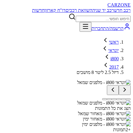
CARZONE
רכב חדש
רכב יד שניה
השוואת רכבים
דו"ח קארזון
חדשות
הרשמה/התחברות
ראשי
יונדאי
i800
2017
דיזל 2.5 ליטר 8 מושבים
הצג את כל התמונות
+
2
תמונות