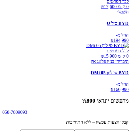
לכל הפרטים
0 ק"מ ₪
17,600
חשמלי
BYD סיל U
החל מ-
₪
194,990
לכל הפרטים
0 ק"מ ₪
15,900
היברידי בנזין פלאג אין
BYD סי ליון 05 DMi
החל מ-
₪
166,990
מחפשים
יונדאי i800
?
058-7809093
קבלו הצעות עכשיו – ללא התחייבות