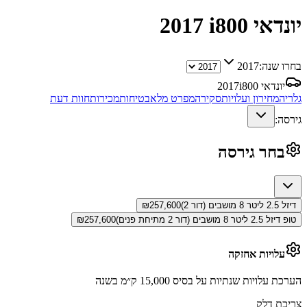
יונדאי i800
2017
בחרו שנה:
2017
יונדאי i800
2017
גלריה
מחירון ועלויות
סקירה
מפרט מלא
בטיחות
מכירות
חוות דעת
גירסה:
בחר גירסה
דיזל 2.5 ליטר 8 מושבים (דור 2)
257,600
₪
טופ דיזל 2.5 ליטר 8 מושבים (דור 2 מתיחת פנים)
257,600
₪
עלויות אחזקה
הערכת עלויות שנתיות על בסיס 15,000 ק״מ בשנה
צריכת דלק