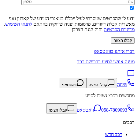
ידוע לי שהפרטים שמסרתי לעיל ייכללו במאגרי המידע של קארזון ואני
מאשר/ת קבלת דיוורים, פרסומות ופניה שיווקית בהתאם
לתנאי השימוש
,
מדיניות הפרטיות
וחוק הגנת הצרכן
קבלו הצעה
דברו איתנו בוואטסאפ
מענה אנושי לסיוע ברכישת רכב
שיחה
קבלו הצעה
וואטסאפ
מחפשים רכב? נשמח לסייע
058-7809093
וואטסאפ
קבלו הצעה
רכבים
רכב חדש