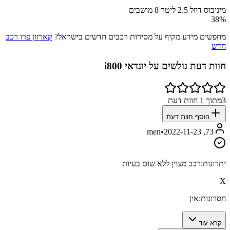
מיניבוס דיזל 2.5 ליטר 8 מושבים
38
%
מחפשים מידע מקיף על מסירות רכבים חדשים בישראל?
קארזון פרו רכב
חדש
חוות דעת גולשים על
יונדאי i800
3
מתוך
1
חוות דעת
הוסף חוות דעת
•
2022-11-23
73, men
יתרונות:
רכב מצוין ללא שום בעיות
X
חסרונות:
אין
קרא עוד