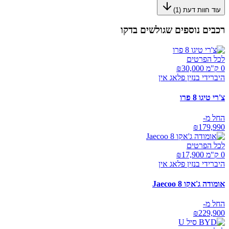
עוד חוות דעת (
1
)
רכבים נוספים שגולשים בדקו
לכל הפרטים
0 ק"מ ₪
30,000
היברידי בנזין פלאג אין
צ'רי טיגו 8 פרו
החל מ-
₪
179,990
לכל הפרטים
0 ק"מ ₪
17,900
היברידי בנזין פלאג אין
אומודה ג'אקו Jaecoo 8
החל מ-
₪
229,900