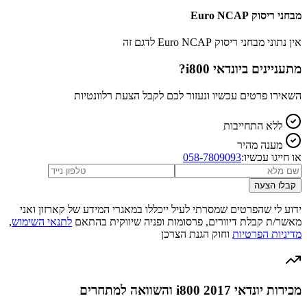
מבחני ריסוק Euro NCAP
אין נתוני מבחני ריסוק Euro NCAP לדגם זה
מתעניינים ב
יונדאי i800
?
השאירו פרטים עכשיו ונעזור לכם לקבל הצעת רלוונטיות
ללא התחייבות
מענה מהיר
או חייגו עכשיו:
058-7809093
קבלו הצעה
ידוע לי שהפרטים שמסרתי לעיל ייכללו במאגרי המידע של קארזון ואני
מאשר/ת קבלת דיוורים, פרסומות ופניה שיווקית בהתאם
לתנאי השימוש
,
מדיניות הפרטיות
וחוק הגנת הצרכן
מכירות יונדאי i800 2017 והשוואה למתחרים