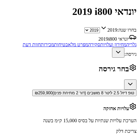
יונדאי i800
2019
בחרו שנה:
2019
יונדאי i800
2019
גלריה
מחירון ועלויות
סקירה
מפרט מלא
בטיחות
מכירות
חוות דעת
גירסה:
בחר גירסה
טופ דיזל 2.5 ליטר 8 מושבים (דור 2 מתיחת פנים)
259,900
₪
עלויות אחזקה
הערכת עלויות שנתיות על בסיס 15,000 ק״מ בשנה
צריכת דלק