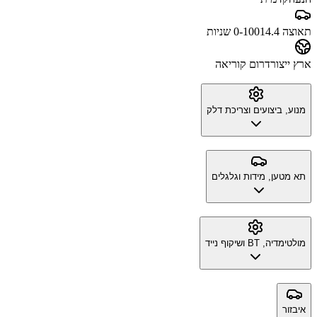
תאוצה 0-100
14.4 שניות
ארץ ייצור
דרום קוריאה
מנוע, ביצועים וצריכת דלק
תא מטען, מידות וגלגלים
מולטימדיה, BT ושיקוף נייד
איבזור