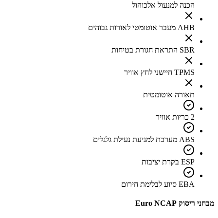
הכנה למנעול אלכוהול
AHB מעבר אוטומטי לאורות גבוהים
SBR התראת חגורת בטיחות
TPMS חיישני לחץ אוויר
תאורה אוטומטית
2 כריות אוויר
ABS מערכת למניעת נעילת גלגלים
ESP בקרת יציבות
EBA סיוע לבלימת חירום
מבחני ריסוק Euro NCAP