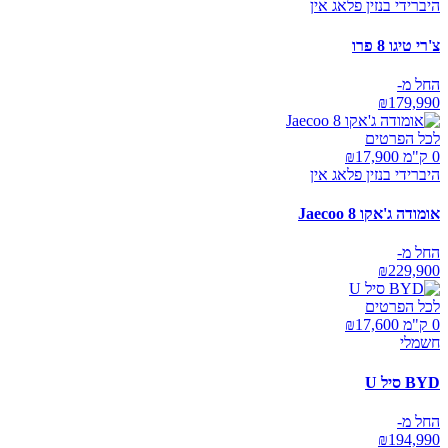
היברידי בנזין פלאג אין
צ'רי טיגו 8 פרו
החל מ-
₪
179,990
לכל הפרטים
0 ק"מ ₪
17,900
היברידי בנזין פלאג אין
אומודה ג'אקו Jaecoo 8
החל מ-
₪
229,900
לכל הפרטים
0 ק"מ ₪
17,600
חשמלי
BYD סיל U
החל מ-
₪
194,990