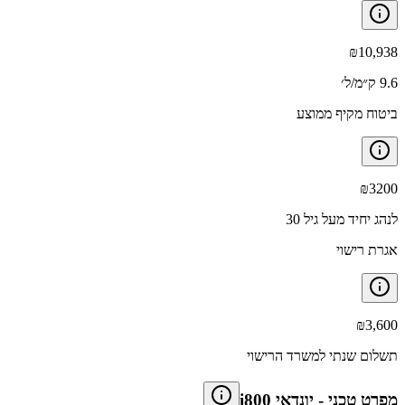
₪
10,938
9.6 ק״מ/ל׳
ביטוח מקיף ממוצע
₪
3200
לנהג יחיד מעל גיל 30
אגרת רישוי
₪
3,600
תשלום שנתי למשרד הרישוי
מפרט טכני
-
יונדאי i800