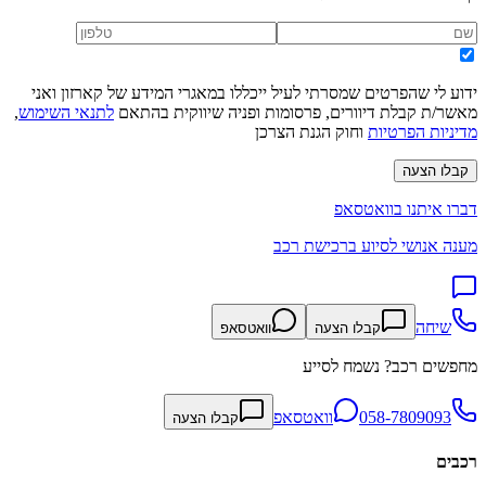
ידוע לי שהפרטים שמסרתי לעיל ייכללו במאגרי המידע של קארזון ואני
מאשר/ת קבלת דיוורים, פרסומות ופניה שיווקית בהתאם
לתנאי השימוש
,
מדיניות הפרטיות
וחוק הגנת הצרכן
קבלו הצעה
דברו איתנו בוואטסאפ
מענה אנושי לסיוע ברכישת רכב
שיחה
קבלו הצעה
וואטסאפ
מחפשים רכב? נשמח לסייע
058-7809093
וואטסאפ
קבלו הצעה
רכבים