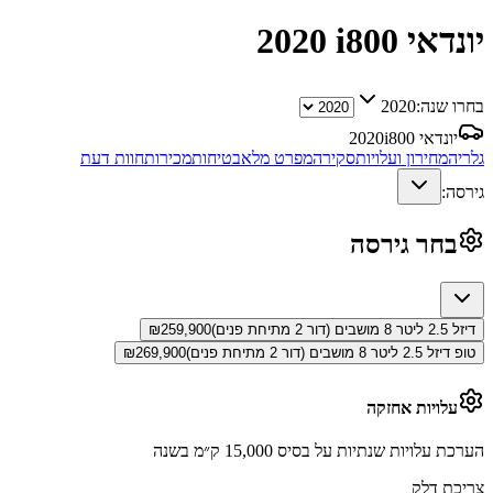
יונדאי i800
2020
בחרו שנה:
2020
יונדאי i800
2020
גלריה
מחירון ועלויות
סקירה
מפרט מלא
בטיחות
מכירות
חוות דעת
גירסה:
בחר גירסה
דיזל 2.5 ליטר 8 מושבים (דור 2 מתיחת פנים)
259,900
₪
טופ דיזל 2.5 ליטר 8 מושבים (דור 2 מתיחת פנים)
269,900
₪
עלויות אחזקה
הערכת עלויות שנתיות על בסיס 15,000 ק״מ בשנה
צריכת דלק