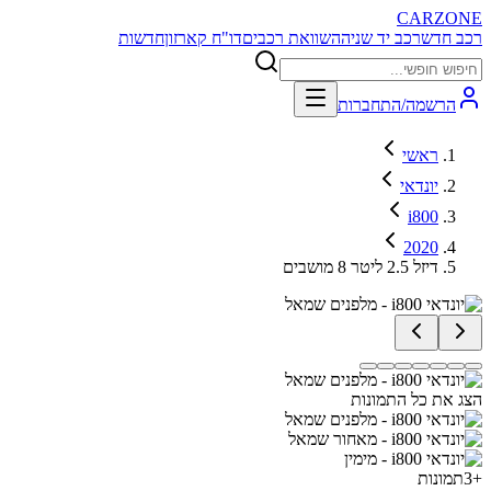
CARZONE
רכב חדש
רכב יד שניה
השוואת רכבים
דו"ח קארזון
חדשות
הרשמה/התחברות
ראשי
יונדאי
i800
2020
דיזל 2.5 ליטר 8 מושבים
הצג את כל התמונות
+
3
תמונות