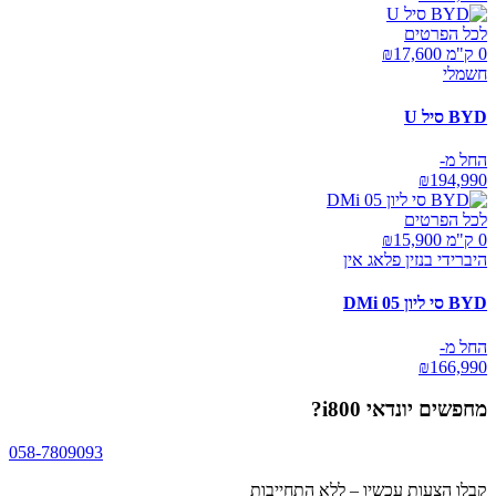
לכל הפרטים
0 ק"מ ₪
17,600
חשמלי
BYD סיל U
החל מ-
₪
194,990
לכל הפרטים
0 ק"מ ₪
15,900
היברידי בנזין פלאג אין
BYD סי ליון 05 DMi
החל מ-
₪
166,990
מחפשים
יונדאי i800
?
058-7809093
קבלו הצעות עכשיו – ללא התחייבות