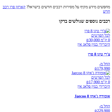
מחפשים מידע מקיף על מסירות רכבים חדשים בישראל?
קארזון פרו רכב
חדש
רכבים נוספים שגולשים בדקו
לכל הפרטים
0 ק"מ ₪
30,000
היברידי בנזין פלאג אין
צ'רי טיגו 8 פרו
החל מ-
₪
179,990
לכל הפרטים
0 ק"מ ₪
17,900
היברידי בנזין פלאג אין
אומודה ג'אקו Jaecoo 8
החל מ-
₪
229,900