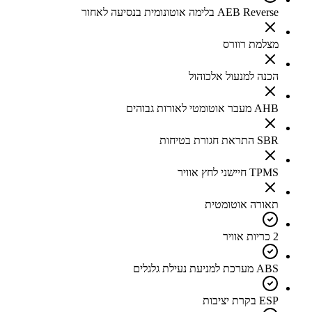
AEB Reverse בלימה אוטונומית בנסיעה לאחור
מצלמת רוורס
הכנה למנעול אלכוהול
AHB מעבר אוטומטי לאורות גבוהים
SBR התראת חגורת בטיחות
TPMS חיישני לחץ אוויר
תאורה אוטומטית
2 כריות אוויר
ABS מערכת למניעת נעילת גלגלים
ESP בקרת יציבות