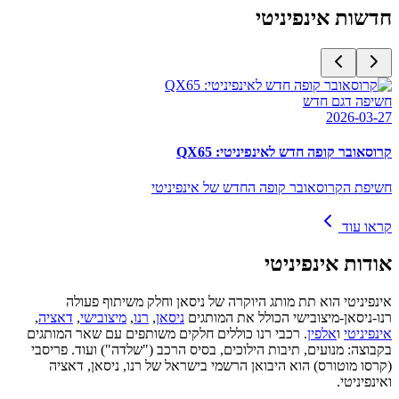
חדשות
אינפיניטי
חשיפה דגם חדש
2026-03-27
קרוסאובר קופה חדש לאינפיניטי: QX65
חשיפת הקרוסאובר קופה החדש של אינפיניטי
קראו עוד
אודות
אינפיניטי
אינפיניטי הוא תת מותג היוקרה של ניסאן וחלק משיתוף פעולה
רנו-ניסאן-מיצובישי הכולל את המותגים
ניסאן
,
רנו
,
מיצובישי
,
דאציה
,
אינפיניטי
ו
אלפין
. רכבי רנו כוללים חלקים משותפים עם שאר המותגים
בקבוצה: מנועים, תיבות הילוכים, בסיס הרכב ("שלדה") ועוד. פריסבי
(קרסו מוטורס) הוא היבואן הרשמי בישראל של רנו, ניסאן, דאציה
ואינפיניטי.