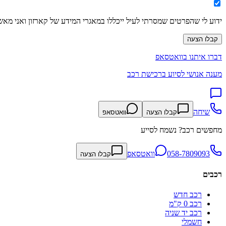
ידוע לי שהפרטים שמסרתי לעיל ייכללו במאגרי המידע של קארזון ואני מאש
קבלו הצעה
דברו איתנו בוואטסאפ
מענה אנושי לסיוע ברכישת רכב
שיחה
קבלו הצעה
וואטסאפ
מחפשים רכב? נשמח לסייע
058-7809093
וואטסאפ
קבלו הצעה
רכבים
רכב חדש
רכב 0 ק"מ
רכב יד שניה
חשמלי