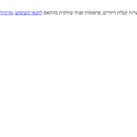
ר/ת קבלת דיוורים, פרסומות ופניה שיווקית בהתאם
לתנאי השימוש
,
מדיניות