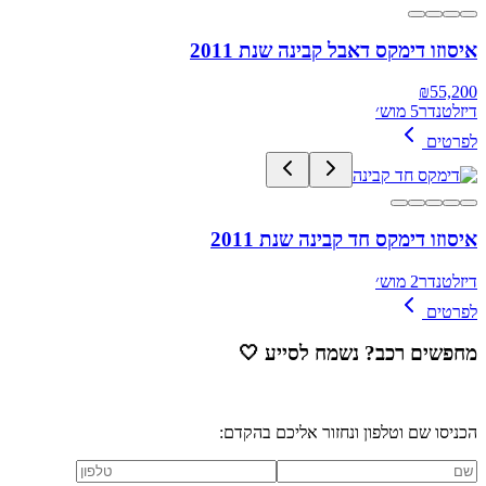
איסוזו דימקס דאבל קבינה שנת 2011
₪
55,200
דיזל
טנדר
5 מוש׳
לפרטים
איסוזו דימקס חד קבינה שנת 2011
דיזל
טנדר
2 מוש׳
לפרטים
מחפשים רכב? נשמח לסייע
🤍
הכניסו שם וטלפון ונחזור אליכם בהקדם: