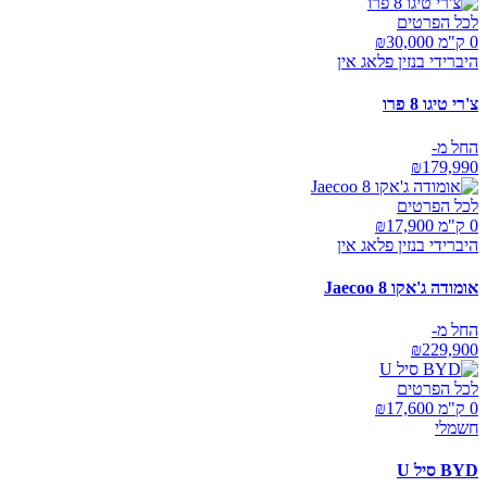
לכל הפרטים
0 ק"מ ₪
30,000
היברידי בנזין פלאג אין
צ'רי טיגו 8 פרו
החל מ-
₪
179,990
לכל הפרטים
0 ק"מ ₪
17,900
היברידי בנזין פלאג אין
אומודה ג'אקו Jaecoo 8
החל מ-
₪
229,900
לכל הפרטים
0 ק"מ ₪
17,600
חשמלי
BYD סיל U