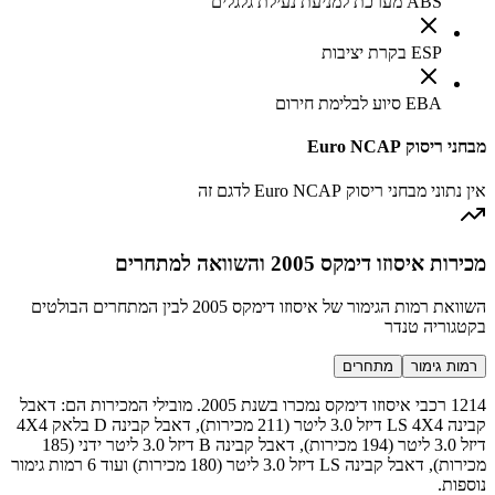
ABS מערכת למניעת נעילת גלגלים
ESP בקרת יציבות
EBA סיוע לבלימת חירום
מבחני ריסוק Euro NCAP
אין נתוני מבחני ריסוק Euro NCAP לדגם זה
מכירות איסוזו דימקס 2005 והשוואה למתחרים
השוואת רמות הגימור של איסוזו דימקס 2005 לבין המתחרים הבולטים
בקטגוריה טנדר
רמות גימור
מתחרים
1214 רכבי איסוזו דימקס נמכרו בשנת 2005. מובילי המכירות הם: דאבל
קבינה LS 4X4 דיזל 3.0 ליטר (211 מכירות), דאבל קבינה D בלאק 4X4
דיזל 3.0 ליטר (194 מכירות), דאבל קבינה B דיזל 3.0 ליטר ידני (185
מכירות), דאבל קבינה LS דיזל 3.0 ליטר (180 מכירות) ועוד 6 רמות גימור
נוספות.