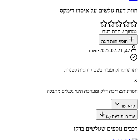
חוות דעת גולשים על
איסוזו דימקס
5
מתוך
2
חוות דעת
הוסף חוות דעת
•
2025-02-21
47, men
יתרונות:
חזק ועביר בשטח יחסית לטנדר.
X
חסרונות:
צריכת דלק ומערכת היגוי גלגלים מתבלה
קרא עוד
עוד חוות דעת (
3
)
רכבים נוספים שגולשים בדקו