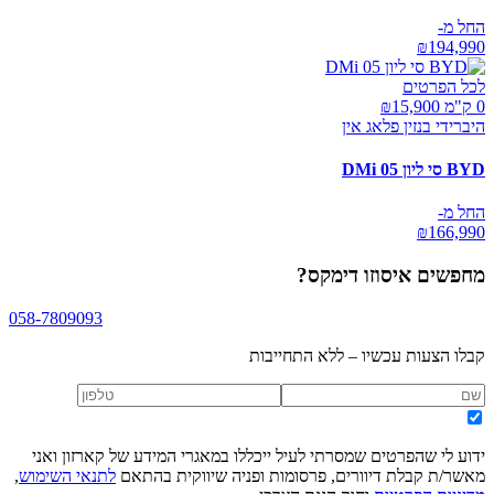
החל מ-
₪
194,990
לכל הפרטים
0 ק"מ ₪
15,900
היברידי בנזין פלאג אין
BYD סי ליון 05 DMi
החל מ-
₪
166,990
מחפשים
איסוזו דימקס
?
058-7809093
קבלו הצעות עכשיו – ללא התחייבות
ידוע לי שהפרטים שמסרתי לעיל ייכללו במאגרי המידע של קארזון ואני
מאשר/ת קבלת דיוורים, פרסומות ופניה שיווקית בהתאם
לתנאי השימוש
,