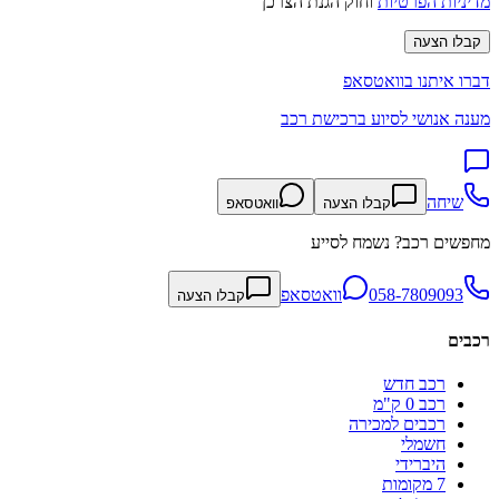
מדיניות הפרטיות
וחוק הגנת הצרכן
קבלו הצעה
דברו איתנו בוואטסאפ
מענה אנושי לסיוע ברכישת רכב
שיחה
קבלו הצעה
וואטסאפ
מחפשים רכב? נשמח לסייע
058-7809093
וואטסאפ
קבלו הצעה
רכבים
רכב חדש
רכב 0 ק"מ
רכבים למכירה
חשמלי
היברידי
7 מקומות