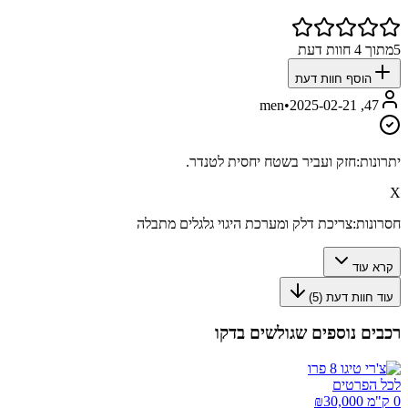
5
מתוך
4
חוות דעת
הוסף חוות דעת
•
2025-02-21
47, men
יתרונות:
חזק ועביר בשטח יחסית לטנדר.
X
חסרונות:
צריכת דלק ומערכת היגוי גלגלים מתבלה
קרא עוד
עוד חוות דעת (
5
)
רכבים נוספים שגולשים בדקו
לכל הפרטים
0 ק"מ ₪
30,000