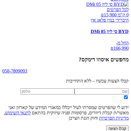
לכל הפרטים
0 ק"מ ₪
15,900
היברידי בנזין פלאג אין
BYD סי ליון 05 DMi
החל מ-
₪
166,990
מחפשים
איסוזו דימקס
?
058-7809093
קבלו הצעות עכשיו – ללא התחייבות
ידוע לי שהפרטים שמסרתי לעיל ייכללו במאגרי המידע של קארזון ואני
מאשר/ת קבלת דיוורים, פרסומות ופניה שיווקית בהתאם
לתנאי השימוש
,
מדיניות הפרטיות
וחוק הגנת הצרכן
קבלו הצעה