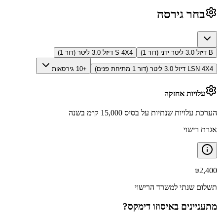
בחר גירסה
B דיזל 3.0 ליטר ידני (דור 1)
S 4X4 דיזל 3.0 ליטר (דור 1)
LSN 4X4 דיזל 3.0 ליטר (דור 1 מתיחת פנים)
+10 גירסאות
עלויות אחזקה
הערכת עלויות שנתיות על בסיס 15,000 ק״מ בשנה
אגרת רישוי
₪
2,400
תשלום שנתי למשרד הרישוי
מתעניינים ב
איסוזו דימקס
?