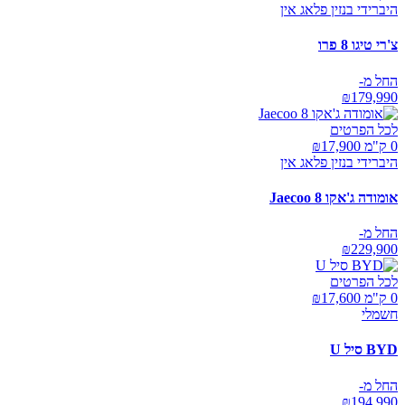
היברידי בנזין פלאג אין
צ'רי טיגו 8 פרו
החל מ-
₪
179,990
לכל הפרטים
0 ק"מ ₪
17,900
היברידי בנזין פלאג אין
אומודה ג'אקו Jaecoo 8
החל מ-
₪
229,900
לכל הפרטים
0 ק"מ ₪
17,600
חשמלי
BYD סיל U
החל מ-
₪
194,990