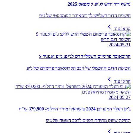
נחשף דור חדש לג'יפ קומפאס 2025
חשיפת הדור השלישי לקרוסאובר הקומפקטי של ג'יפ
קראו עוד
חשיפה דגם חדש
2024-05-31
קרוסאובר פרימיום חשמלי חדש לג'יפ: ג'יפ ואגוניר S
חשיפת הדגם החשמלי של רכב הקרוסאובר פרימיום של ג'יפ
קראו עוד
השקה מקומית מתיחת פנים
2024-05-27
ג'יפ רנגלר המעודכן 2024 בישראל: מחיר החל מ- 379,900 ש"ח
תחילת שיווק מתיחת הפנים לרכב השטח של ג'יפ