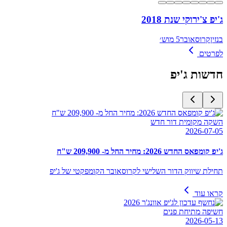
ג'יפ צ'ירוקי שנת 2018
בנזין
קרוסאובר
5 מוש׳
לפרטים
חדשות
ג'יפ
השקה מקומית דור חדש
2026-07-05
ג'יפ קומפאס החדש 2026: מחיר החל מ- 209,900 ש"ח
תחילת שיווק הדור השלישי לקרוסאובר הקומפקטי של ג'יפ
קראו עוד
חשיפה מתיחת פנים
2026-05-13