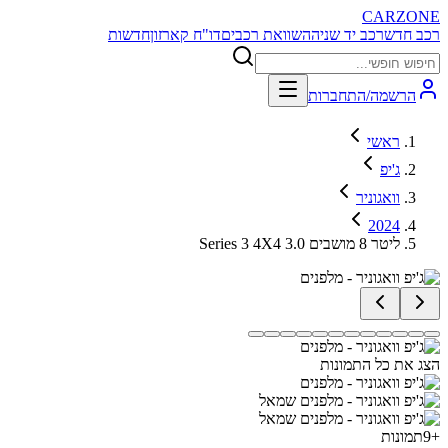
CARZONE
רכב חדש
רכב יד שניה
השוואת רכבים
דו"ח קארזון
חדשות
הרשמה/התחברות
ראשי
ג'יפ
וואגוניר
2024
Series 3 4X4 3.0 ליטר 8 מושבים
הצג את כל התמונות
+
9
תמונות