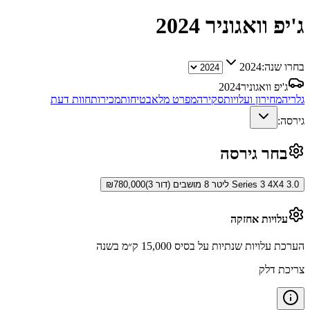
ג'יפ וואגוניר
2024
בחרו שנה:
2024
ג'יפ וואגוניר
2024
גלריה
מחירון ועלויות
סקירה
מפרט מלא
בטיחות
מכירות
חוות דעת
גירסה:
בחר גירסה
Series 3 4X4 3.0 ליטר 8 מושבים (דור 3)
780,000
₪
עלויות אחזקה
הערכת עלויות שנתיות על בסיס 15,000 ק״מ בשנה
צריכת דלק