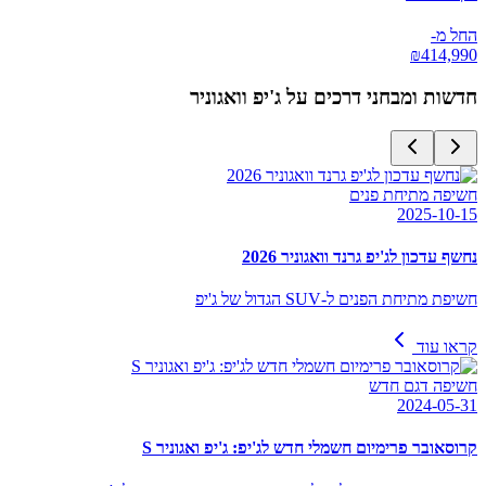
החל מ-
₪
414,990
חדשות ומבחני דרכים על
ג'יפ וואגוניר
חשיפה מתיחת פנים
2025-10-15
נחשף עדכון לג'יפ גרנד וואגוניר 2026
חשיפת מתיחת הפנים ל-SUV הגדול של ג'יפ
קראו עוד
חשיפה דגם חדש
2024-05-31
קרוסאובר פרימיום חשמלי חדש לג'יפ: ג'יפ ואגוניר S