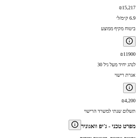
₪
15,217
6.9 ק״מ/ל׳
ביטוח מקיף ממוצע
₪
11900
לנהג יחיד מעל גיל 30
אגרת רישוי
₪
4,200
תשלום שנתי למשרד הרישוי
מפרט טכני
-
ג'יפ וואגוניר