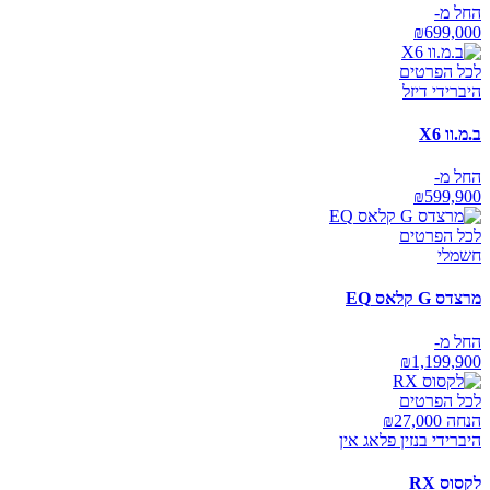
החל מ-
₪
699,000
לכל הפרטים
היברידי דיזל
ב.מ.וו X6
החל מ-
₪
599,900
לכל הפרטים
חשמלי
מרצדס G קלאס EQ
החל מ-
₪
1,199,900
לכל הפרטים
הנחה ₪
27,000
היברידי בנזין פלאג אין
לקסוס RX