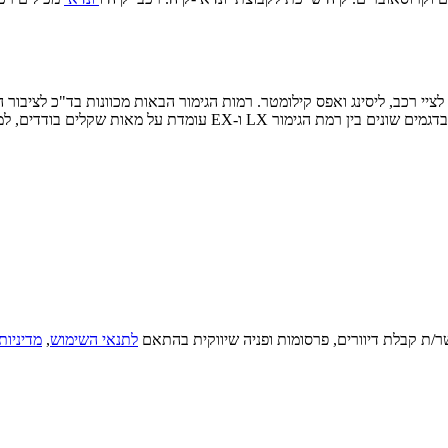
ספורטיבית יותר. מבחינת מחירונים ראוי לציין כי ההבדלים במחירון הרש
ר/ת קבלת דיוורים, פרסומות ופניה שיווקית בהתאם
לתנאי השימוש
,
מדיניות