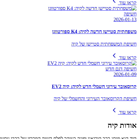
קראו עוד
חשיפה
2026-01-13
משפחתית סטיישן חדשה לקיה: K4 ספורטווגן
חשיפת המשפחתית סטיישן של קיה
קראו עוד
חשיפה דגם חדש
2026-01-09
קרוסאובר עירוני חשמלי חדש לקיה: קיה EV2
חשיפת הקרוסאובר העירוני והחשמלי של קיה
קראו עוד
אודות
קיה
קיה הוא מותג רכב קוריאני ופונה בעיקר לפלח השוק המרכזי של רכבי נוסעים