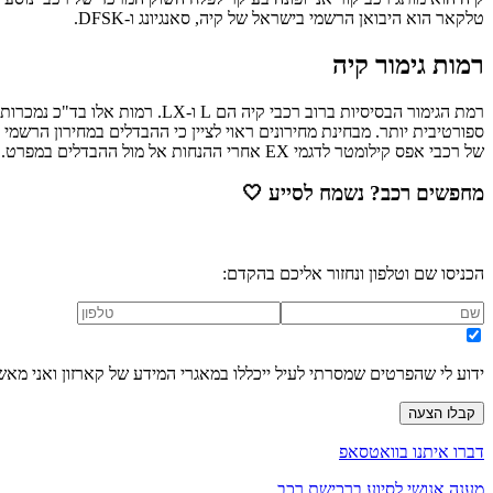
טלקאר הוא היבואן הרשמי בישראל של קיה, סאנגיונג ו-DFSK.
רמות גימור קיה
של רכבי אפס קילומטר לדגמי EX אחרי ההנחות אל מול ההבדלים במפרט.
מחפשים רכב? נשמח לסייע
🤍
הכניסו שם וטלפון ונחזור אליכם בהקדם:
ידוע לי שהפרטים שמסרתי לעיל ייכללו במאגרי המידע של קארזון ואני מאש
קבלו הצעה
דברו איתנו בוואטסאפ
מענה אנושי לסיוע ברכישת רכב