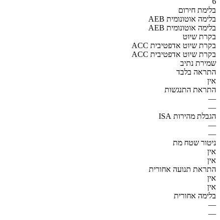
6
בלימת חירום
AEB בלימה אוטונומית
AEB בלימה אוטונומית
בקרת שיוט
ACC בקרת שיוט אדפטיבית
ACC בקרת שיוט אדפטיבית
שמירת נתיב
התראה בלבד
אין
התראת התנגשות
—
—
הגבלת מהירות ISA
—
—
ניטור שטח מת
אין
אין
התראת תנועה אחורית
אין
אין
בלימה אחורית
—
—