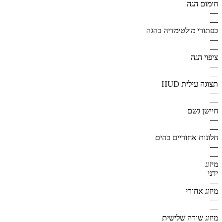
חימום הגה
—
—
כפתורי מולטימדיה בהגה
—
—
ציפוי הגה
—
—
תצוגה עילית HUD
—
—
חיישן גשם
—
—
חלונות אחוריים כהים
—
—
מיזוג
ידני
—
מיזוג אחורי
—
—
מיזוג שורה שלישית