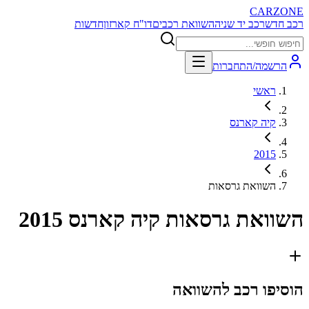
CARZONE
רכב חדש
רכב יד שניה
השוואת רכבים
דו"ח קארזון
חדשות
הרשמה/התחברות
ראשי
קיה קארנס
2015
השוואת גרסאות
השוואת גרסאות
קיה קארנס 2015
הוסיפו רכב להשוואה