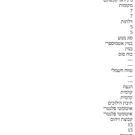
מקומות
7
7
דלתות
5
5
סוג מנוע
בנזין אטמוספרי
בנזין
כוח סוס
—
—
טווח חשמלי
—
—
הנעה
קדמית
קדמית
תיבת הילוכים
אוטומטי פלנטרי
אוטומטי פלנטרי
קבוצת זיהום
15
15