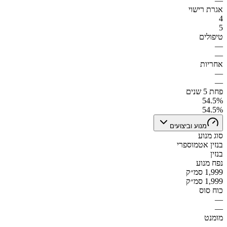
—
אגרת רישוי
4
5
טיפולים
—
—
אחריות
—
—
פחת 5 שנים
54.5%
54.5%
מנוע וביצועים
סוג מנוע
בנזין אטמוספרי
בנזין
נפח מנוע
1,999 סמ״ק
1,999 סמ״ק
כוח סוס
—
—
מומנט
—