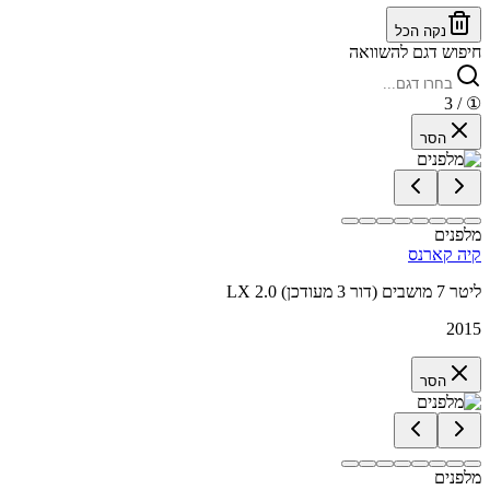
נקה הכל
חיפוש דגם להשוואה
/ 3
①
הסר
מלפנים
קיה קארנס
LX 2.0 ליטר 7 מושבים (דור 3 מעודכן)
2015
הסר
מלפנים