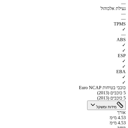
—
נעילת אלכוהול
—
—
TPMS
✓
—
ABS
✓
✓
ESP
✓
✓
EBA
✓
✓
כוכבי בטיחות Euro NCAP
5 כוכבים (2013)
5 כוכבים (2013)
מידות ומשקל
אורך
4.53 מ״מ
4.53 מ״מ
רוחב