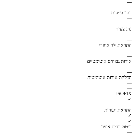
—
—
זיהוי עייפות
—
—
נהג צעיר
—
—
התראת ילד אחורי
—
—
אורות גבוהים אוטומטיים
—
—
הדלקת אורות אוטומטית
—
—
ISOFIX
✓
—
התראת חגורות
✓
✓
ביטול כרית אוויר
—