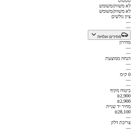
סטטוס
לא משווק/משומש
לא משווק/משומש
ציון גולשים
—
—
מחירים ועלויות
מחירון
—
—
הנחה ממוצעת
—
—
0 ק״מ
—
—
ביטוח מקיף
₪2,900
₪2,900
מחיר יד שנייה
₪28,100
—
צריכת דלק
—