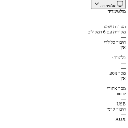
מולטימדיה
מולטימדיה
—
—
מערכת שמע
מקורית עם 6 רמקולים
—
חיבור סלולרי
אין
—
בלוטות׳
—
—
מסך נוסע
אין
—
מסך אחורי
none
—
USB
חיבור קדמי
—
AUX
—