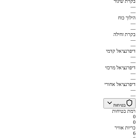
בקרת שיגור
—
—
הילוך כוח
—
—
בקרת זחילה
—
—
דיפרנציאל קדמי
—
—
דיפרנציאל מרכזי
—
—
דיפרנציאל אחורי
—
—
בטיחות
רמת בטיחות
0
0
כריות אוויר
6