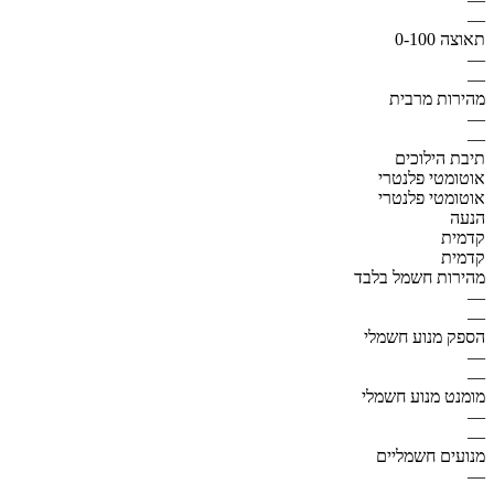
—
תאוצה 0-100
—
—
מהירות מרבית
—
—
תיבת הילוכים
אוטומטי פלנטרי
אוטומטי פלנטרי
הנעה
קדמית
קדמית
מהירות חשמל בלבד
—
—
הספק מנוע חשמלי
—
—
מומנט מנוע חשמלי
—
—
מנועים חשמליים
—