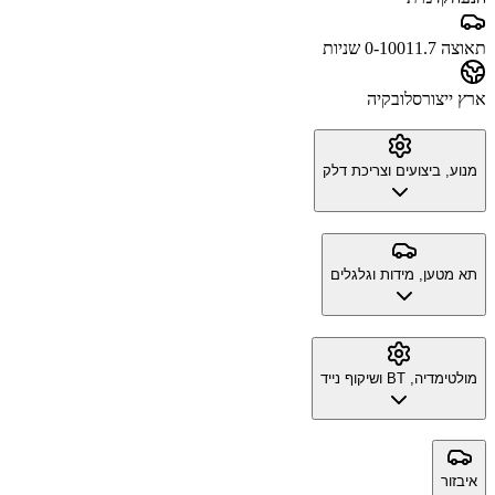
תאוצה 0-100
11.7 שניות
ארץ ייצור
סלובקיה
מנוע, ביצועים וצריכת דלק
תא מטען, מידות וגלגלים
מולטימדיה, BT ושיקוף נייד
איבזור