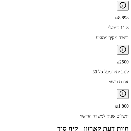
₪
8,898
11.8 ק״מ/ל׳
ביטוח מקיף ממוצע
₪
2500
לנהג יחיד מעל גיל 30
אגרת רישוי
₪
1,800
תשלום שנתי למשרד הרישוי
חוות דעת קארזון -
קיה סיד