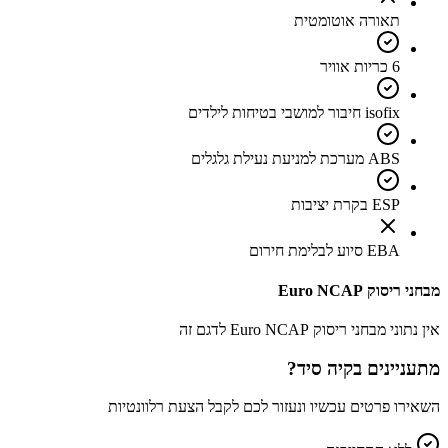
תאורה אוטומטית
6 כריות אוויר
isofix חיבור למושבי בטיחות לילדים
ABS מערכת למניעת נעילת גלגלים
ESP בקרת יציבות
EBA סיוע לבלימת חירום
מבחני ריסוק Euro NCAP
אין נתוני מבחני ריסוק Euro NCAP לדגם זה
מתעניינים ב
קיה סיד
?
השאירו פרטים עכשיו ונעזור לכם לקבל הצעת רלוונטיות