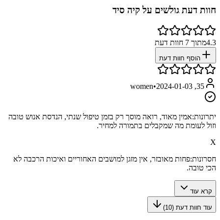
חוות דעת גולשים על
קיה סיד
4.3
מתוך
7
חוות דעת
הוסף חוות דעת
•
2024-01-03
35, women
יתרונות:
אמין מאוד, רואה מוסך רק בזמן טיפול שנתי, הנדסת אנוש טובה
וזול לעומת מה שמקבלים בתמורה למחיר.
X
חסרונות:
פחות מאובזר, אין מזגן למושבים האחוריים ואיכות הרכבה לא
הכי טובה.
קרא עוד
עוד חוות דעת (
10
)