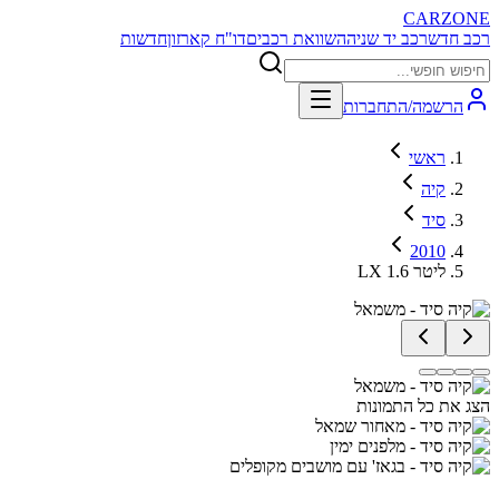
CARZONE
רכב חדש
רכב יד שניה
השוואת רכבים
דו"ח קארזון
חדשות
הרשמה/התחברות
ראשי
קיה
סיד
2010
LX 1.6 ליטר
הצג את כל התמונות