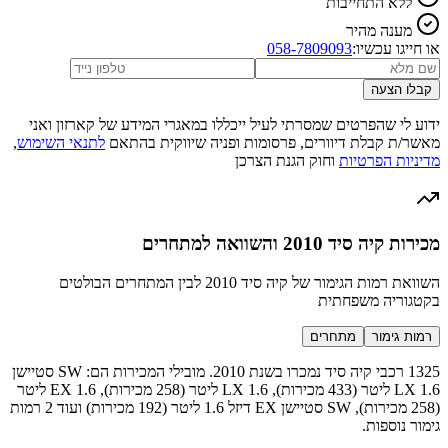
ללא התחייבות
מענה מהיר
או חייגו עכשיו:
058-7809093
קבלו הצעה
ידוע לי שהפרטים שמסרתי לעיל ייכללו במאגרי המידע של קארזון ואני
מאשר/ת קבלת דיוורים, פרסומות ופניה שיווקית בהתאם
לתנאי השימוש
,
מדיניות הפרטיות
וחוק הגנת הצרכן
מכירות קיה סיד 2010 והשוואה למתחרים
השוואת רמות הגימור של קיה סיד 2010 לבין המתחרים הבולטים
בקטגוריה משפחתית
רמות גימור
מתחרים
1325 רכבי קיה סיד נמכרו בשנת 2010. מובילי המכירות הם: SW סטיישן
LX 1.6 ליטר (433 מכירות), LX 1.6 ליטר (258 מכירות), EX 1.6 ליטר
(258 מכירות), SW סטיישן EX דיזל 1.6 ליטר (192 מכירות) ועוד 2 רמות
גימור נוספות.