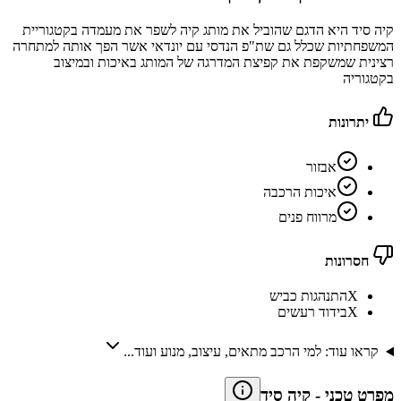
קיה סיד היא הדגם שהוביל את מותג קיה לשפר את מעמדה בקטגוריית
המשפחתיות שכלל גם שת"פ הנדסי עם יונדאי אשר הפך אותה למתחרה
רצינית שמשקפת את קפיצת המדרגה של המותג באיכות ובמיצוב
בקטגוריה
יתרונות
אבזור
איכות הרכבה
מרווח פנים
חסרונות
X
התנהגות כביש
X
בידוד רעשים
קראו עוד: למי הרכב מתאים, עיצוב, מנוע ועוד...
מפרט טכני
-
קיה סיד