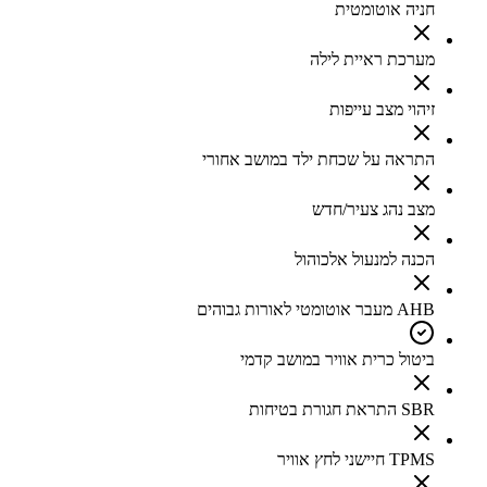
חניה אוטומטית
מערכת ראיית לילה
זיהוי מצב עייפות
התראה על שכחת ילד במושב אחורי
מצב נהג צעיר/חדש
הכנה למנעול אלכוהול
AHB מעבר אוטומטי לאורות גבוהים
ביטול כרית אוויר במושב קדמי
SBR התראת חגורת בטיחות
TPMS חיישני לחץ אוויר