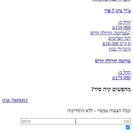
צ'רי טיגו 7 פרו
החל מ-
₪
159,990
לכל הפרטים
0 ק"מ ₪
16,500
היברידי בנזין
טויוטה קורולה קרוס
החל מ-
₪
179,990
מחפשים
קיה סיד
?
058-7809093
קבלו הצעות עכשיו – ללא התחייבות