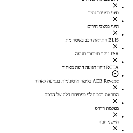
סיוע במעבר נתיב
היגוי במצבי חירום
BLIS התראת רכב בשטח מת
TSR זיהוי תמרורי תנועה
RCTA זיהוי תנועה חוצה מאחור
AEB Reverse בלימה אוטונומית בנסיעה לאחור
התראת רכב חולף בפתיחת דלת של הרכב
מצלמת רוורס
חיישני חניה