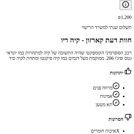
₪
1,200
תשלום שנתי למשרד הרישוי
חוות דעת קארזון -
קיה ריו
רכב הסופרמיני הקומפקטי שהיה התשובה של קיה למתחרות כמו יונדאי
גטס ופיג'ו 206. ממוקמת מעל דגמים כמו קיה פיקנטו ומתחת לקיה סיד
יתרונות
מרווח פנים
אמינות
תא מטען
חסרונות
X
איכות חומרים