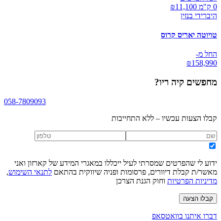
0 ק"מ ₪
11,100
היברידי בנזין
טויוטה יאריס קרוס
החל מ-
₪
158,990
מחפשים
קיה ריו
?
058-7809093
קבלו הצעות עכשיו – ללא התחייבות
ידוע לי שהפרטים שמסרתי לעיל ייכללו במאגרי המידע של קארזון ואני
מאשר/ת קבלת דיוורים, פרסומות ופניה שיווקית בהתאם
לתנאי השימוש
,
מדיניות הפרטיות
וחוק הגנת הצרכן
קבלו הצעה
דברו איתנו בוואטסאפ