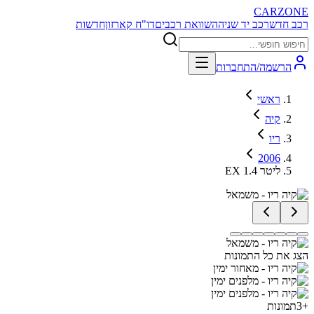
CARZONE
רכב חדש
רכב יד שניה
השוואת רכבים
דו"ח קארזון
חדשות
הרשמה/התחברות
ראשי
קיה
ריו
2006
EX 1.4 ליטר
הצג את כל התמונות
+
3
תמונות