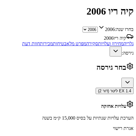
קיה ריו
2006
בחרו שנה:
2006
קיה ריו
2006
גלריה
מחירון ועלויות
סקירה
מפרט מלא
בטיחות
מכירות
חוות דעת
גירסה:
בחר גירסה
EX 1.4 ליטר (דור 2)
עלויות אחזקה
הערכת עלויות שנתיות על בסיס 15,000 ק״מ בשנה
אגרת רישוי