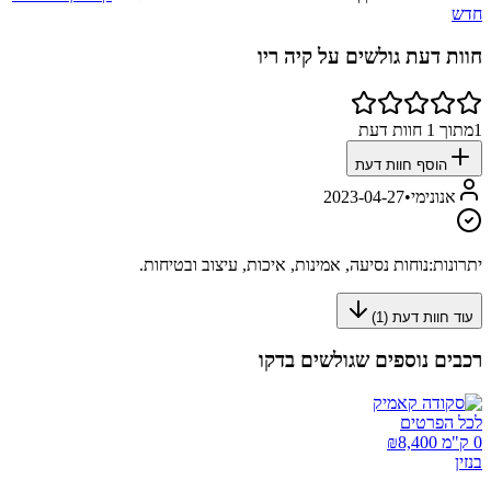
חדש
חוות דעת גולשים על
קיה ריו
1
מתוך
1
חוות דעת
הוסף חוות דעת
אנונימי
•
2023-04-27
יתרונות:
נוחות נסיעה, אמינות, איכות, עיצוב ובטיחות.
עוד חוות דעת (
1
)
רכבים נוספים שגולשים בדקו
לכל הפרטים
0 ק"מ ₪
8,400
בנזין