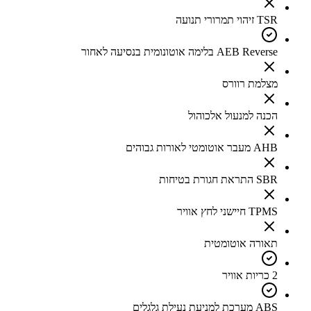
TSR זיהוי תמרורי תנועה
AEB Reverse בלימה אוטונומית בנסיעה לאחור
מצלמת רוורס
הכנה למנעול אלכוהול
AHB מעבר אוטומטי לאורות גבוהים
SBR התראת חגורת בטיחות
TPMS חיישני לחץ אוויר
תאורה אוטומטית
2 כריות אוויר
ABS מערכת למניעת נעילת גלגלים