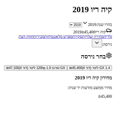
קיה ריו
2019
בחרו שנה:
2019
קיה ריו
45,400
₪
2019
גלריה
מחירון ועלויות
סקירה
מפרט מלא
בטיחות
מכירות
חוות דעת
גירסה:
בחר גירסה
GX 1.4 ליטר (דור 4)
45,400
₪
GX טורבו 120hp 1.0 ליטר (דור 4)
47,100
₪
מחירון
קיה ריו
2019
מחיר ממוצע מודעות יד שניה:
₪
45,400