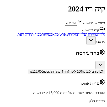
קיה ריו
2024
בחרו שנה:
2024
קיה ריו
2024
גלריה
מחירון ועלויות
סקירה
מפרט מלא
בטיחות
מכירות
חוות דעת
גירסה:
בחר גירסה
LX טורבו 100hp 1.0 ליטר (דור 4 מתיחת פנים)
118,000
₪
עלויות אחזקה
הערכת עלויות שנתיות על בסיס 15,000 ק״מ בשנה
צריכת דלק