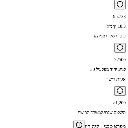
₪
5,738
18.3 ק״מ/ל׳
ביטוח מקיף ממוצע
₪
2500
לנהג יחיד מעל גיל 30
אגרת רישוי
₪
1,200
תשלום שנתי למשרד הרישוי
מפרט טכני
-
קיה ריו