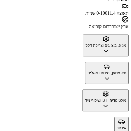
תאוצה 0-100
11.4 שניות
ארץ ייצור
דרום קוריאה
מנוע, ביצועים וצריכת דלק
תא מטען, מידות וגלגלים
מולטימדיה, BT ושיקוף נייד
איבזור