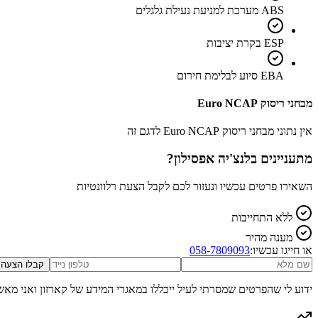
ABS מערכת למניעת נעילת גלגלים
ESP בקרת יציבות
EBA סיוע לבלימת חירום
מבחני ריסוק Euro NCAP
אין נתוני מבחני ריסוק Euro NCAP לדגם זה
מתעניינים ב
לנצ'יה אפסילון
?
השאירו פרטים עכשיו ונעזור לכם לקבל הצעת רלוונטיות
ללא התחייבות
מענה מהיר
או חייגו עכשיו:
058-7809093
קבלו הצעה
ידוע לי שהפרטים שמסרתי לעיל ייכללו במאגרי המידע של קארזון ואני מאש