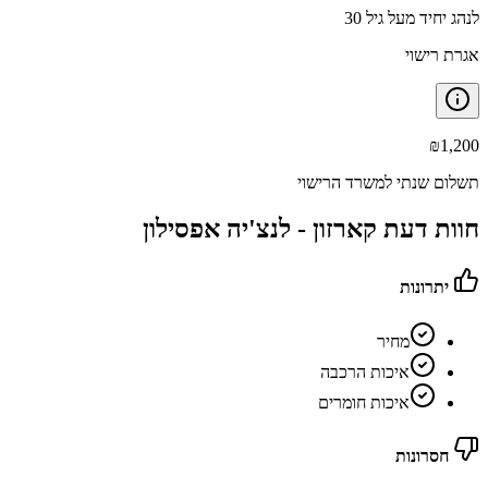
לנהג יחיד מעל גיל 30
אגרת רישוי
₪
1,200
תשלום שנתי למשרד הרישוי
חוות דעת קארזון -
לנצ'יה אפסילון
יתרונות
מחיר
איכות הרכבה
איכות חומרים
חסרונות