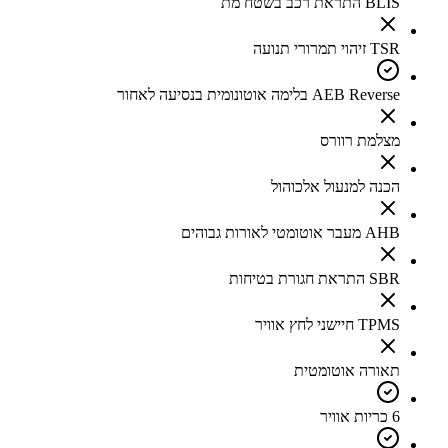
BLIS התראת רכב בשטח מת
TSR זיהוי תמרורי תנועה
AEB Reverse בלימה אוטונומית בנסיעה לאחור
מצלמת רוורס
הכנה למנעול אלכוהול
AHB מעבר אוטומטי לאורות גבוהים
SBR התראת חגורת בטיחות
TPMS חיישני לחץ אוויר
תאורה אוטומטית
6 כריות אוויר